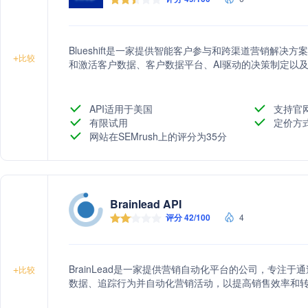
Blueshift是一家提供智能客户参与和跨渠道营销解
+
比较
和激活客户数据、客户数据平台、AI驱动的决策制定以
API适用于美国
支持官
有限试用
定价方
网站在SEMrush上的评分为35分
Brainlead API
评分 42/100
4
BrainLead是一家提供营销自动化平台的公司，专注
+
比较
数据、追踪行为并自动化营销活动，以提高销售效率和