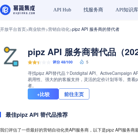
找服务商
API知识
API Hub
开放平台首页
商业软件
营销自动化
pipz API 服务商的替代者
>
>
>
pipz API 服务商替代品（20
评分 48/100
5
寻找pipz API替代品？Dotdigital API、ActiveC
易用性、强大的的客服支持，灵活的定价计划等等。查看pipz
者。
+比较
前往主页
最佳pipz API 替代品推荐
我们评估了一些最好的营销自动化类API服务商，以下是pipz API服务