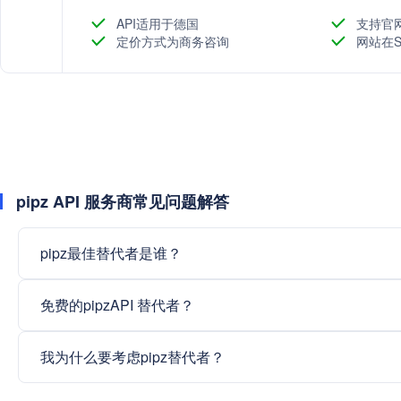
API适用于德国
支持官
定价方式为商务咨询
网站在S
pipz API 服务商常见问题解答
pipz最佳替代者是谁？
免费的pipzAPI 替代者？
我为什么要考虑pipz替代者？