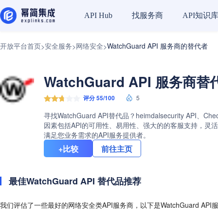
找服务商
API知识
API Hub
开放平台首页
安全服务
网络安全
WatchGuard API 服务商的替代者
>
>
>
WatchGuard API 服务商
评分 55/100
5
寻找WatchGuard API替代品？heimdalsecurity API
因素包括API的可用性、易用性、强大的的客服支持，灵活的定价
满足您业务需求的API服务提供者。
+比较
前往主页
最佳WatchGuard API 替代品推荐
我们评估了一些最好的网络安全类API服务商，以下是WatchGuard AP