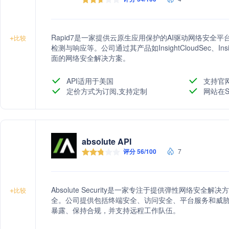
Rapid7是一家提供云原生应用保护的AI驱动网络安
+
比较
检测与响应等。公司通过其产品如InsightCloudSec、Insi
面的网络安全解决方案。
API适用于美国
支持官
定价方式为订阅,支持定制
网站在S
absolute API
评分 56/100
7
Absolute Security是一家专注于提供弹性网络安
+
比较
全。公司提供包括终端安全、访问安全、平台服务和威
暴露、保持合规，并支持远程工作队伍。