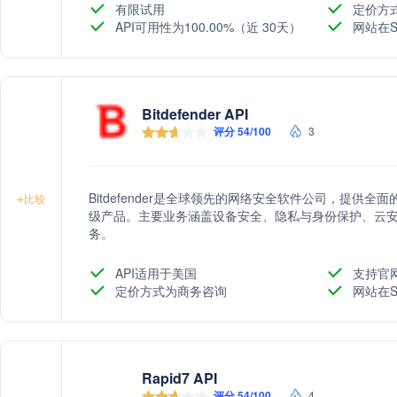
有限试用
定价方
API可用性为100.00%（近 30天）
网站在S
Bitdefender API
评分 54/100
3
Bitdefender是全球领先的网络安全软件公司，提供
+
比较
级产品。主要业务涵盖设备安全、隐私与身份保护、云安
务。
API适用于美国
支持官
定价方式为商务咨询
网站在S
Rapid7 API
评分 54/100
4