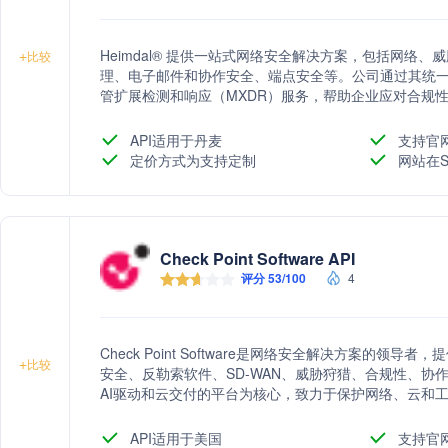
Heimdal® 提供一站式网络安全解决方案，包括网络
+
比较
理、电子邮件和协作安全、端点安全等。公司通过其统一
管扩展检测和响应（MXDR）服务，帮助企业应对合规
成。
API适用于丹麦
支持官
定价方式为支持定制
网站在S
Check Point Software API
评分 53/100
4
Check Point Software是网络安全解决方案的领
+
比较
安全、反勒索软件、SD-WAN、威胁狩猎、合规性、协
AI驱动和云交付的平台为核心，致力于保护网络、云和
API适用于美国
支持官