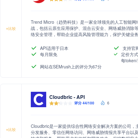
Trend Micro（趋势科技）是一家全球领先的人工
战，包括云原生应用保护、混合云安全、网络威胁消除等。公
+
比较
络安全管理，帮助企业提高风险管理能力，保护关键业
API适用于日本
支持官
每月限免
定价方式
每toke
网站在SEMrush上的评分为67分
Cloudbric - API
评分 44/100
6
Cloudbric是一家提供综合性网络安全解决方案的公司，
+
比较
分发服务、零信任网络访问、网络威胁情报共享平台以