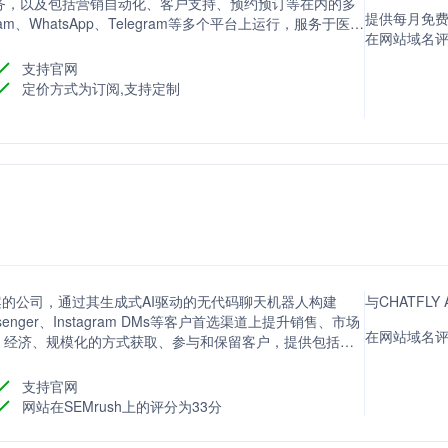
务，以及包括营销自动化、客户支持、预约预订等在内的多
提供每月免费
gram、WhatsApp、Telegram等多个平台上运行，服务于医
在网站域名评分
支持官网
定价方式为订阅,支持定制
方案的公司，通过其生成式AI驱动的无代码聊天机器人构建
与CHATFL
ssenger、Instagram DMs等客户首选渠道上提升销售、市场
在网站域名评分
、经济、规模化的方式获取、参与和保留客户，提供包括潜
p商业和对话式营销等多种解决方案。
支持官网
网站在SEMrush上的评分为33分