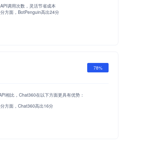
API调用次数，灵活节省成本
方面，BotPenguin高出24分
78%
Y API相比，Chat360在以下方面更具有优势：
方面，Chat360高出16分