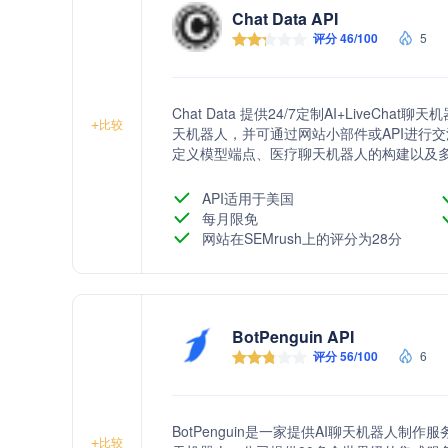
Chat Data API
评分 46/100
5
Chat Data 提供24/7定制AI+LiveC
+
比较
天机器人，并可通过网站小部件或API进行
定义模型端点、医疗聊天机器人的构建以及
API适用于美国
每月限免
网站在SEMrush上的评分为28分
BotPenguin API
评分 56/100
6
BotPenguin是一家提供AI聊天机器人制
+
比较