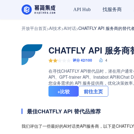
找服务商
API Hub
开放平台首页
AI技术
AI对话
CHATFLY API 服务商的替代
>
>
>
CHATFLY API 服务
评分 42/100
4
在寻找CHATFLY API替代品时，潜在用户通
API、GPT-trainer API、Instabo
您业务需求的 API 服务提供商，优化决策效率
+比较
前往主页
最佳CHATFLY API 替代品推荐
我们评估了一些最好的AI对话类API服务商，以下是CHATFLY