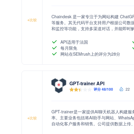
Chaindesk 是一家专注于为网站构建 Ch
+
比较
等服务。其无代码平台支持用户根据公司数
和监控等功能，支持多渠道对话，并能即时
API适用于法国
每月限免
网站在SEMrush上的评分为28分
GPT-trainer API
评分 48/100
22
GPT-trainer是一家提供AI聊天机器
率。主要业务包括将AI助手与网站、WhatsApp、F
+
比较
自动化客户服务和销售。公司提供数据上传、
客户支持、增加潜在客户收集、提高预订量