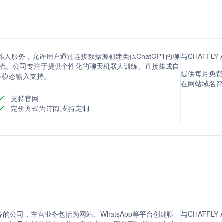
hat聊天机器人服务，允许用户通过连接数据源创建类似ChatGPT的聊
与CHATFLY
交流。公司专注于提供个性化的聊天机器人训练、直接集成自
提供每月免费
多模态输入支持。
在网站域名评分
支持官网
定价方式为订阅,支持定制
作服务的公司，主营业务包括为网站、WhatsApp等平台创建聊
与CHATFLY