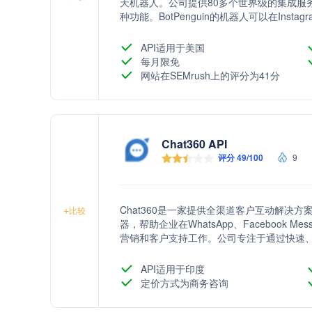
天机器人。公司提供80多个世界级的集成服
种功能。BotPenguin的机器人可以在Insta
疗、教育、电子商务等多个行业。
API适用于美国
每月限免
网站在SEMrush上的评分为41分
Chat360 API
评分 49/100
9
Chat360是一家提供全渠道客户互动解决
+
比较
器，帮助企业在WhatsApp、Facebook Me
营销和客户支持工作。公司专注于通过快速
在客户生成、客户支持与参与、WhatsAp
API适用于印度
定价方式为商务咨询