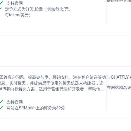
提供多种客
支持官网
定价方式为订阅,按量（例如每次/元、
每token/美元）
在通过回答客户问题、提高参与度、预约安排、潜在客户筛选等功
与CHATFLY
消息、实时聊天，并提供易于使用的聊天机器人构建器，适
在网站域名评分
大的API和白标解决方案，适用于营销代理和开发者，帮助他们
支持官网
网站在SEMrush上的评分为32分