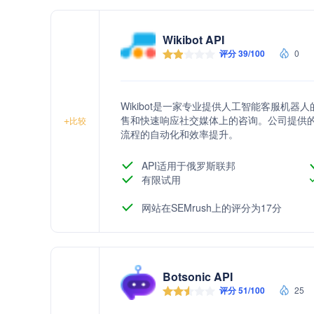
Wikibot API
评分 39/100
0
Wikibot是一家专业提供人工智能客服机
售和快速响应社交媒体上的咨询。公司提供的
+
比较
流程的自动化和效率提升。
API适用于俄罗斯联邦
有限试用
网站在SEMrush上的评分为17分
Botsonic API
评分 51/100
25