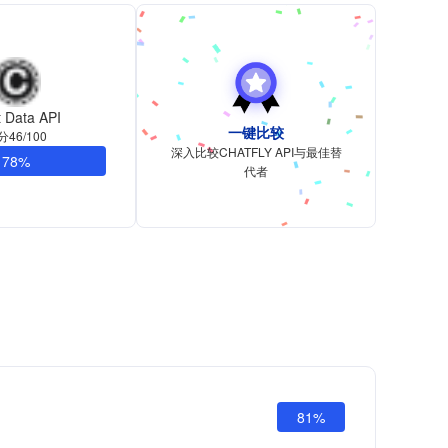
 Data API
一键比较
分46/100
深入比较CHATFLY API与最佳替
78%
代者
81%