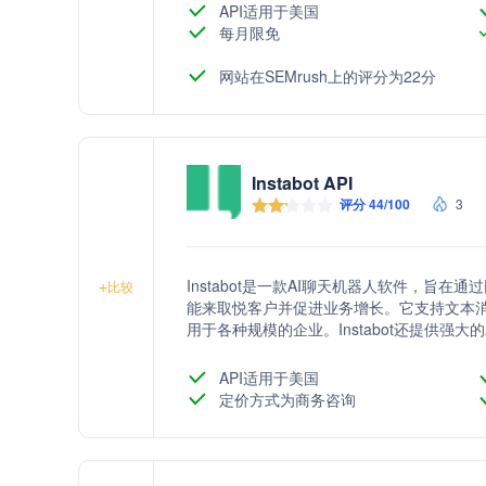
API适用于美国
每月限免
网站在SEMrush上的评分为22分
Instabot API
评分 44/100
3
Instabot是一款AI聊天机器人软件，旨
+
比较
能来取悦客户并促进业务增长。它支持文本
用于各种规模的企业。Instabot还提供强
将聊天机器人应用集成到产品中。
API适用于美国
定价方式为商务咨询