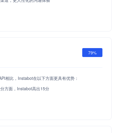
服渠道，更人性化的沟通体验
79%
 API相比，Instabot在以下方面更具有优势：
方面，Instabot高出15分