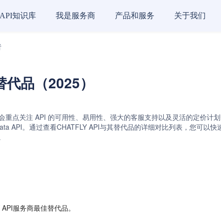
API知识库
我是服务商
产品和服务
关于我们
者
商替代品（2025）
常会重点关注 API 的可用性、易用性、强大的客服支持以及灵活的定价计划等关键
t API和Chat Data API。通过查看CHATFLY API与其替代品的详细对
。
 API服务商最佳替代品。