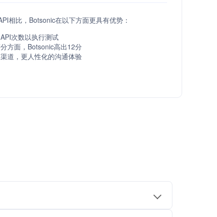
 API相比，Botsonic在以下方面更具有优势：
API次数以执行测试
方面，Botsonic高出12分
服渠道，更人性化的沟通体验