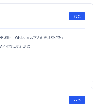
78%
Y API相比，Wikibot在以下方面更具有优势：
API次数以执行测试
77%