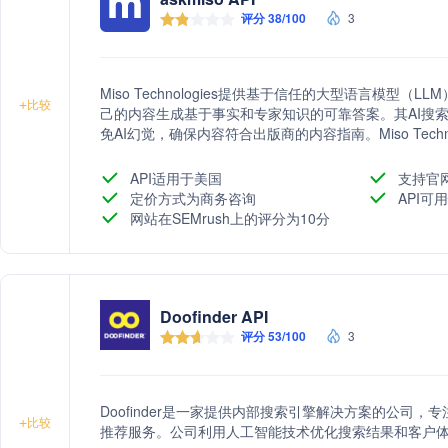
评分 38/100
3
Miso Technologies提供基于信任的大型语言模型
+
比较
己的内容生成基于事实和专家知识的可靠答案。其AI搜索引
免AI幻觉，确保内容符合出版商的内容指南。Miso Techn
支持，帮助出版商实现订阅增长和提高用户参与度。
API适用于美国
支持官
定价方式为商务咨询
API可用
网站在SEMrush上的评分为10分
Doofinder API
评分 53/100
3
Doofinder是一家提供内部搜索引擎解决方案的公司
+
比较
推荐服务。公司利用人工智能技术优化搜索结果和客户