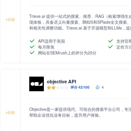
Trieve.ai 提供一站式的搜索、推荐、RAG（检索
+
比较
现体验，具备语义向量搜索、BM25和SPlade全文搜
和相关性调整功能。Trieve.ai 基于开源模型和LL
的搜索体验。
API适用于美国
支持官
每月限免
定价方
网站在SEMrush上的评分为25分
objective API
评分 42/100
4
Objective是一家提供现代、可组合的搜索平台公司，
+
比较
帮助企业优化业务目标，提升用户体验。