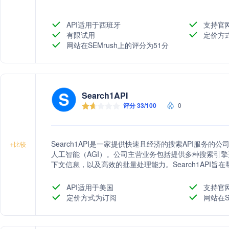
API适用于西班牙
支持官
有限试用
定价方
网站在SEMrush上的评分为51分
Search1API
评分 33/100
0
Search1API是一家提供快速且经济的搜索API服务
+
比较
人工智能（AGI）。公司主营业务包括提供多种搜索引擎
下文信息，以及高效的批量处理能力。Search1API
索功能提升用户体验。
API适用于美国
支持官
定价方式为订阅
网站在S