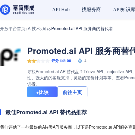
找服务商
API知识
API Hub
开放平台首页
AI技术
Promoted.ai API 服务商的替代者
>
>
AI+
>
Promoted.ai API 服务商
评分 44/100
4
寻找Promoted.ai API替代品？Trieve API、obj
性、强大的的客服支持，灵活的定价计划等等。查看Promote
供者。
+比较
前往主页
最佳Promoted.ai API 替代品推荐
我们评估了一些最好的AI+类API服务商，以下是Promoted.ai API服务