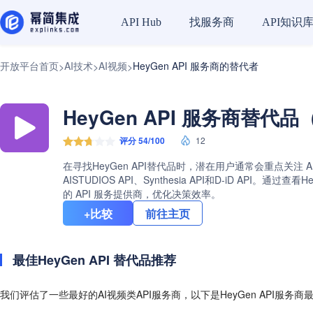
找服务商
API知识
API Hub
开放平台首页
AI技术
AI视频
HeyGen API 服务商的替代者
>
>
>
HeyGen API 服务商替代品
评分 54/100
12
在寻找HeyGen API替代品时，潜在用户通常会重点关注 
AISTUDIOS API、Synthesia API和D-iD
的 API 服务提供商，优化决策效率。
+比较
前往主页
最佳HeyGen API 替代品推荐
我们评估了一些最好的AI视频类API服务商，以下是HeyGen API服务