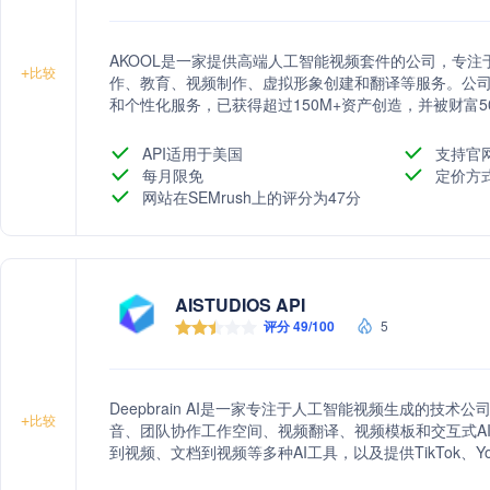
AKOOL是一家提供高端人工智能视频套件的公司，专
+
比较
作、教育、视频制作、虚拟形象创建和翻译等服务。公司
和个性化服务，已获得超过150M+资产创造，并被财富5
API适用于美国
支持官
每月限免
定价方
网站在SEMrush上的评分为47分
AISTUDIOS API
评分 49/100
5
Deepbrain AI是一家专注于人工智能视频生成的技术
+
比较
音、团队协作工作空间、视频翻译、视频模板和交互式AI
到视频、文档到视频等多种AI工具，以及提供TikTok、
教育、电子商务、新闻媒体等多个行业，致力于通过AI