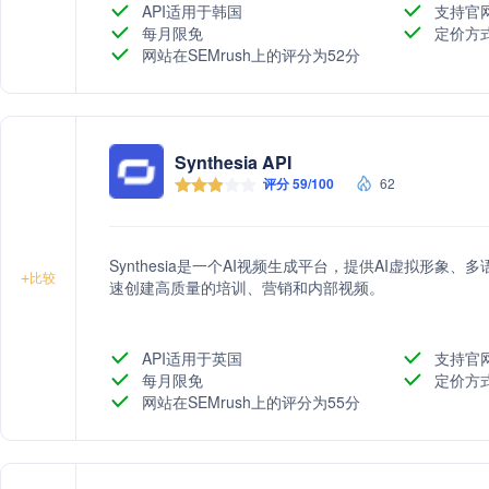
API适用于韩国
支持官
每月限免
定价方
网站在SEMrush上的评分为52分
Synthesia API
评分 59/100
62
Synthesia是一个AI视频生成平台，提供AI虚拟形
+
比较
速创建高质量的培训、营销和内部视频。
API适用于英国
支持官
每月限免
定价方
网站在SEMrush上的评分为55分