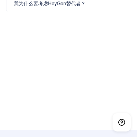
我为什么要考虑HeyGen替代者？