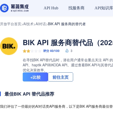
找服务商
API知识
API Hub
开放平台首页
AI技术
AI对话
BIK API 服务商的替代者
>
>
>
BIK API 服务商替代品（20
评分 40/100
3
在寻找BIK API替代品时，潜在用户通常会重点关注 API 
API、haptik API和KODA API。通过查看BIK
优化决策效率。
+比较
前往主页
最佳BIK API 替代品推荐
我们评估了一些最好的AI对话类API服务商，以下是BIK API服务商最佳