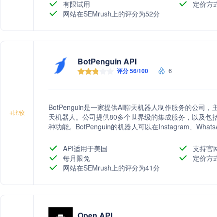
有限试用
定价方
网站在SEMrush上的评分为52分
BotPenguin API
评分 56/100
6
BotPenguin是一家提供AI聊天机器人制作服务的公司
+
比较
天机器人。公司提供80多个世界级的集成服务，以及包
种功能。BotPenguin的机器人可以在Instagram、Wh
疗、教育、电子商务等多个行业。
API适用于美国
支持官
每月限免
定价方
网站在SEMrush上的评分为41分
Open API