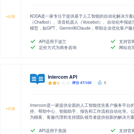
KODA是一家专注于提供基于人工智能的自动化解决方
+
比较
（Chatbot）、语音机器人（Voicebot）、自动化
模型，如GPT、Gemini和Claude，帮助企业优化
API适用于波兰
支持官
定价方式为商务咨询
网站在S
Intercom API
评分 47/100
5
Intercom是一家提供全面的人工智能优先客户服务平
+
比较
持、帮助中心、智能助手、报告和工作流程自动化等。公
为顾客、客服代理和支持团队领导者提供创新的解决方
API适用于美国
支持官