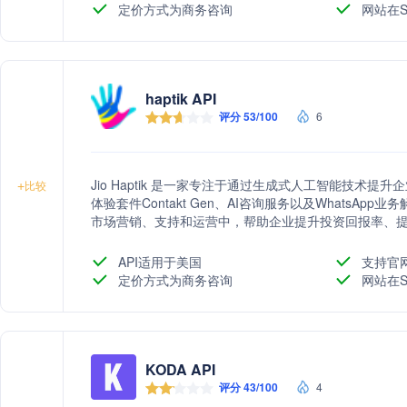
定价方式为商务咨询
网站在S
haptik API
评分 53/100
6
Jio Haptik 是一家专注于通过生成式人工智能技术
+
比较
体验套件Contakt Gen、AI咨询服务以及WhatsApp业
市场营销、支持和运营中，帮助企业提升投资回报率、
间。
API适用于美国
支持官
定价方式为商务咨询
网站在S
KODA API
评分 43/100
4