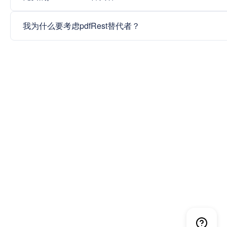
我为什么要考虑pdfRest替代者？