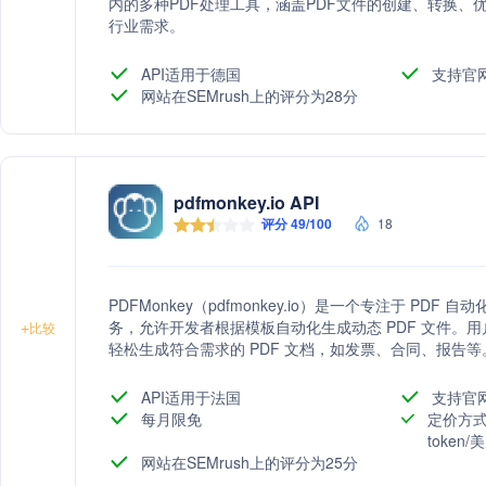
内的多种PDF处理工具，涵盖PDF文件的创建、转换
行业需求。
API适用于德国
支持官
网站在SEMrush上的评分为28分
pdfmonkey.io API
评分 49/100
18
PDFMonkey（pdfmonkey.io）是一个专注于 PDF 
务，允许开发者根据模板自动化生成动态 PDF 文件。用
+
比较
轻松生成符合需求的 PDF 文档，如发票、合同、报告等
API适用于法国
支持官
每月限免
定价方式
token
网站在SEMrush上的评分为25分