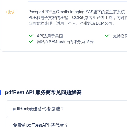
PassportPDF是Orpalis Imaging SAS旗下
+
比较
PDF和电子文档的压缩、OCR识别等生产力工具，同时
台的文档处理，适用于个人、企业以及ECM公司。
API适用于美国
支持官
网站在SEMrush上的评分为15分
pdfRest API 服务商常见问题解答
pdfRest最佳替代者是谁？
免费的pdfRestAPI 替代者？