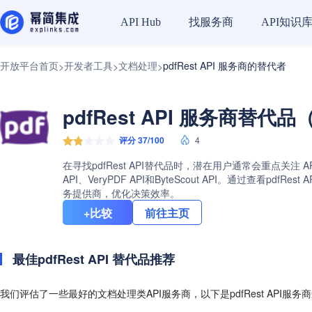
找服务商
API知识
API Hub
开放平台首页
开发者工具
文档处理
pdfRest API 服务商的替代者
>
>
>
pdfRest API 服务商替代品
评分 37/100
4
在寻找pdfRest API替代品时，潜在用户通常会重点关注 A
API、VeryPDF API和ByteScout API。通过查
务提供商，优化决策效率。
+比较
前往主页
最佳pdfRest API 替代品推荐
我们评估了一些最好的文档处理类API服务商，以下是pdfRest API服