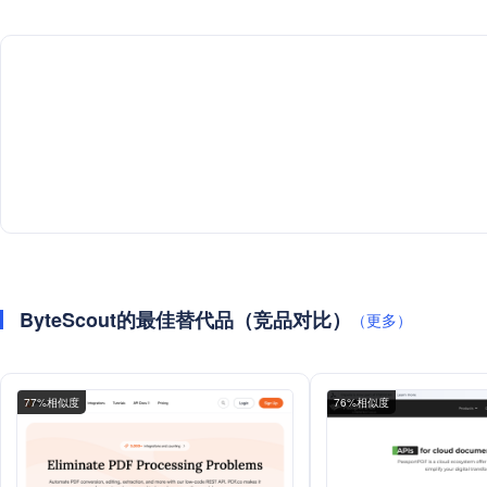
ByteScout的最佳替代品（竞品对比）
（更多）
77%相似度
76%相似度