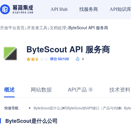
找服务商
API知识
API Hub
开放平台首页
开发者工具
文档处理
ByteScout API 服务商
>
>
>
ByteScout API 服务商
评分 50/100
4
网站数据
API产品
技术资料
概述
0
快速导航
ByteScout是什么公司
ByteScout的API接口（产品与功能）
By
ByteScout是什么公司