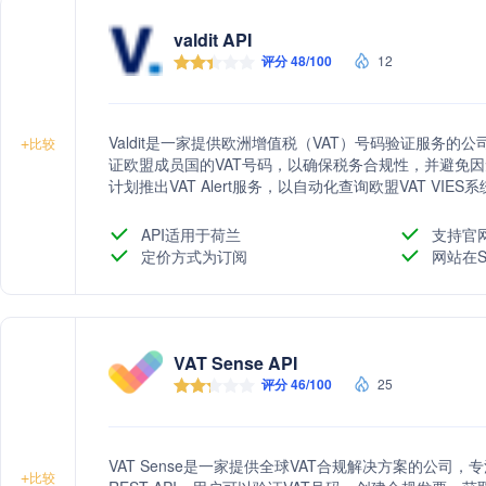
valdit API
评分 48/100
12
Valdit是一家提供欧洲增值税（VAT）号码验证服务的公
+
比较
证欧盟成员国的VAT号码，以确保税务合规性，并避免因无效
计划推出VAT Alert服务，以自动化查询欧盟VAT VI
API适用于荷兰
支持官
定价方式为订阅
网站在S
VAT Sense API
评分 46/100
25
VAT Sense是一家提供全球VAT合规解决方案的公司
+
比较