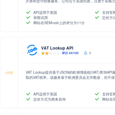
开票和货币转换服务。公司位于英国伦敦，注册于英格兰，注册
务提供安全、快速且可扩展的API服务，支持全球和欧
求。
API适用于英国
支持官
有限试用
定价方
网站在SEMrush上的评分为11分
VAT Lookup API
评分 44/100
5
VAT Lookup提供基于JSON的欧洲增值税(VAT)查
+
比较
取的VAT税率。该服务基于欧洲委员会文件数据，但不
API适用于英国
支持官
定价方式为商务咨询
网站在S