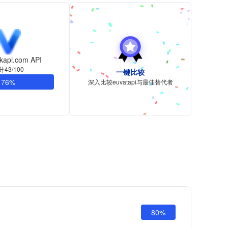
kapi.com API
分43/100
一键比较
76%
深入比较euvatapi与最佳替代者
80%