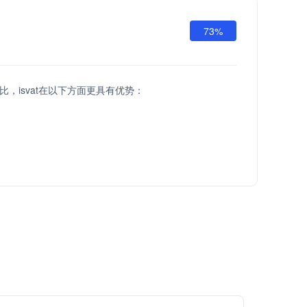
73%
pi相比，isvat在以下方面更具有优势：