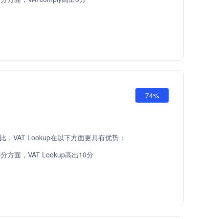
74%
i相比，VAT Lookup在以下方面更具有优势：
方面，VAT Lookup高出10分