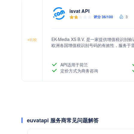
isvat API
评分 36/100
3
EK-Media XS B.V. 是一家提供增值税识
+
比较
欧洲各国增值税识别号码的有效性，服务于
API适用于荷兰
定价方式为商务咨询
euvatapi 服务商常见问题解答