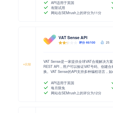
求。
API适用于英国
有限试用
网站在SEMrush上的评分为11分
VAT Sense API
评分 46/100
25
VAT Sense是一家提供全球VAT合规解
+
比较
REST API，用户可以验证VAT号码、创
换。VAT Sense的API支持多种编程语言，如c
到各种应用中。公司提供灵活的定价计划，满
务。
API适用于英国
每月限免
网站在SEMrush上的评分为12分