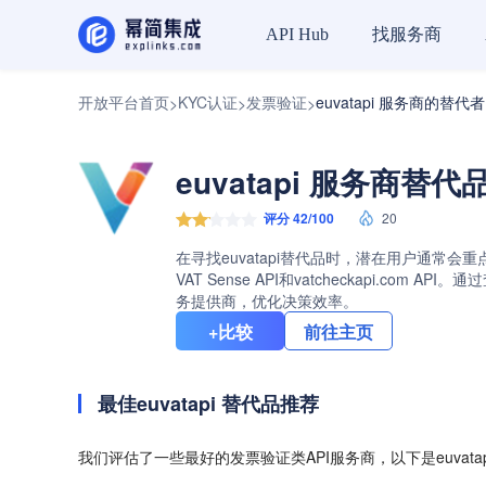
找服务商
API Hub
开放平台首页
KYC认证
发票验证
euvatapi 服务商的替代者
>
>
>
euvatapi 服务商替代
评分 42/100
20
在寻找euvatapi替代品时，潜在用户通常会重点
VAT Sense API和vatcheckapi.
务提供商，优化决策效率。
+比较
前往主页
最佳euvatapi 替代品推荐
我们评估了一些最好的发票验证类API服务商，以下是euvat