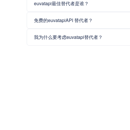
euvatapi最佳替代者是谁？
免费的euvatapiAPI 替代者？
我为什么要考虑euvatapi替代者？