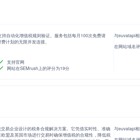
证 API，支持自动化增值税规则验证。服务包括每月100次免费请
与euvatap
付费计划的无限并发连接。
在网站域名评分方
支持官网
网站在SEMrush上的评分为19分
为跨境交易企业设计的税务合规解决方案。它凭借实时性、准确
与euvata
在欧盟及英国市场进行交易时确保增值税的合规性，降低税
在网站域名评分