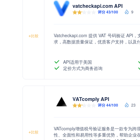
vatcheckapi.com API
评分 43/100
9
Vatcheckapi.com 提供 VAT 号码验
+
比较
求，高数据质量保证，优质客户支持，以及
API适用于美国
定价方式为商务咨询
VATcomply API
评分 44/100
23
VATcomply增值税号验证服务是一款专
+
比较
性、全面性和易用性等多重优势，帮助企业