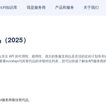
API知识库
我是服务商
产品和服务
关于我们
品（2025）
关注 API 的可用性、易用性、强大的客服支持以及灵活的定价计划等关键因素。euv
com API。通过查看euvatapi与其替代品的详细对比列表，您可以快速了解各A
api服务商最佳替代品。