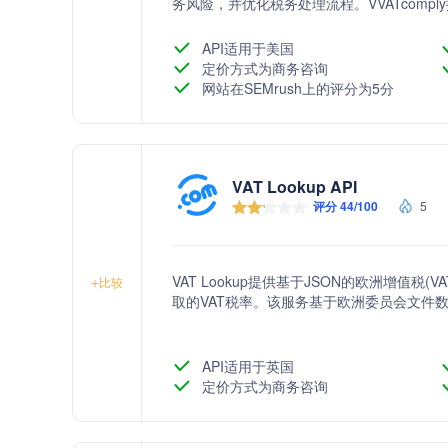
务风险，并优化税务处理流程。VVATcom
前端应用中，由访客的浏览器发起请求。
API适用于美国
定价方式为商务咨询
网站在SEMrush上的评分为5分
VAT Lookup API
评分 44/100
5
VAT Lookup提供基于JSON的欧洲增值税
+
比较
取的VAT税率。该服务基于欧洲委员会文件
API适用于英国
定价方式为商务咨询