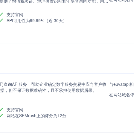
ply提供了增值税验证、地理位置识别和汇率查询的功能，用于
支持官网
API可用性为99.99%（近 30天）
(VAT)查询API服务，帮助企业确定数字服务交易中应向客户收
与euvatap
数据，但不保证数据准确性，且不承担使用数据后果。
在网站域名评分
支持官网
网站在SEMrush上的评分为12分