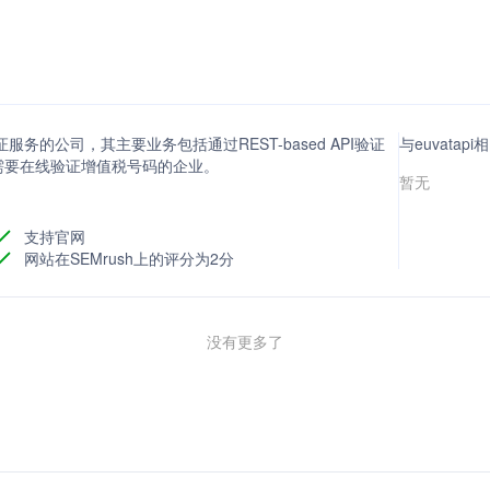
别验证服务的公司，其主要业务包括通过REST-based API验证
与euvata
需要在线验证增值税号码的企业。
暂无
支持官网
网站在SEMrush上的评分为2分
没有更多了