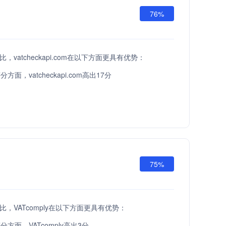
76%
i相比，vatcheckapi.com在以下方面更具有优势：
面，vatcheckapi.com高出17分
75%
pi相比，VATcomply在以下方面更具有优势：
方面，VATcomply高出3分