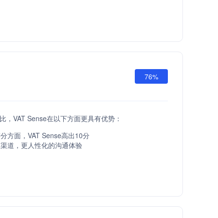
76%
pi相比，VAT Sense在以下方面更具有优势：
方面，VAT Sense高出10分
服渠道，更人性化的沟通体验