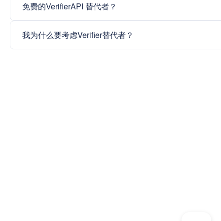
免费的VerifierAPI 替代者？
我为什么要考虑Verifier替代者？