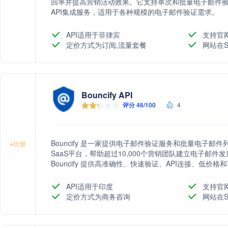
回率并提高营销活动效果。它支持单次和批量电子邮件
API集成服务，适用于各种规模的电子邮件验证需求。
API适用于菲律宾
支持官
定价方式为订阅,流量套餐
网站在S
Bouncify API
评分 46/100
4
Bouncify 是一家提供电子邮件验证服务和批量电子
+
比较
SaaS平台，帮助超过10,000个营销团队建立电子邮
Bouncify 提供高准确性、快速验证、API连接、低
件列表验证。
API适用于印度
支持官
定价方式为商务咨询
网站在S