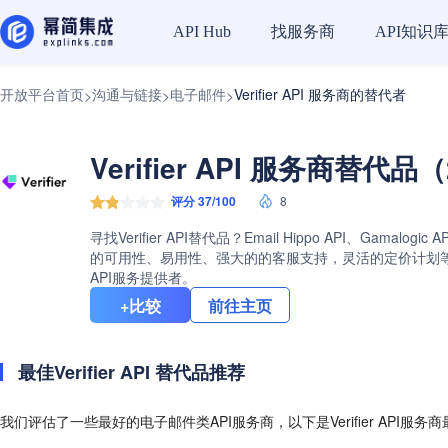
找服务商
API知识
API Hub
开放平台首页
沟通与链接
电子邮件
Verifier API 服务商的替代者
>
>
>
Verifier API 服务商替代品
评分 37/100
8
寻找Verifier API替代品？Email Hippo API、Gam
的可用性、易用性、强大的的客服支持，灵活的定价计划等等。查
API服务提供者。
+比较
前往主页
最佳Verifier API 替代品推荐
我们评估了一些最好的电子邮件类API服务商，以下是Verifier API服务