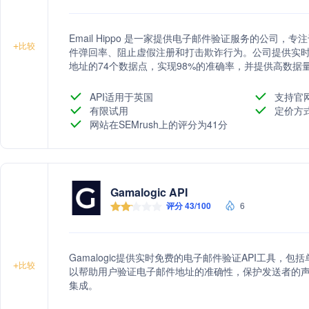
Email Hippo 是一家提供电子邮件验证服务的公司
+
比较
件弹回率、阻止虚假注册和打击欺诈行为。公司提供实时
地址的74个数据点，实现98%的准确率，并提供高数据量
API适用于英国
支持官
有限试用
定价方
网站在SEMrush上的评分为41分
Gamalogic API
评分 43/100
6
Gamalogic提供实时免费的电子邮件验证API工具，
+
比较
以帮助用户验证电子邮件地址的准确性，保护发送者的声
集成。