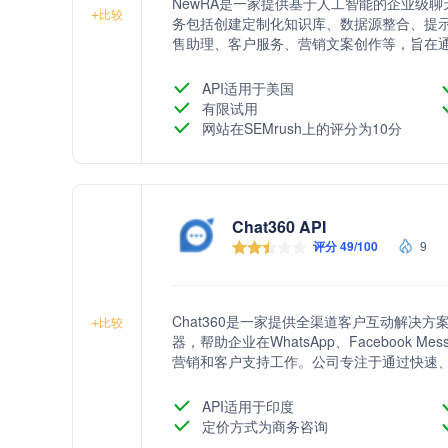
NewRA是一家提供基于人工智能的企业级聊
+
比较
务包括创建定制化知识库、数据源整合、提示
售助理、客户服务、营销文案创作等，旨在通
API适用于美国
有限试用
网站在SEMrush上的评分为10分
Chat360 API
评分 49/100
9
Chat360是一家提供全渠道客户互动解决
+
比较
器，帮助企业在WhatsApp、Facebook Me
营销和客户支持工作。公司专注于通过快速
在客户生成、客户支持与参与、WhatsAp
API适用于印度
定价方式为商务咨询