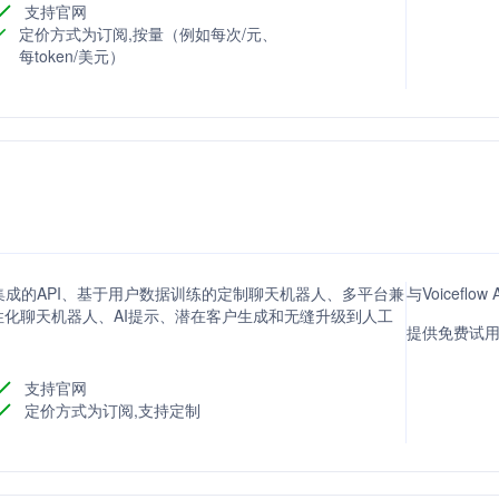
支持官网
定价方式为订阅,按量（例如每次/元、
每token/美元）
易于集成的API、基于用户数据训练的定制聊天机器人、多平台兼
与Voicefl
化聊天机器人、AI提示、潜在客户生成和无缝升级到人工
提供免费试用
支持官网
定价方式为订阅,支持定制