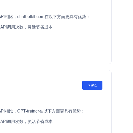
ow API相比，chatbotkit.com在以下方面更具有优势：
API调用次数，灵活节省成本
79%
ow API相比，GPT-trainer在以下方面更具有优势：
API调用次数，灵活节省成本