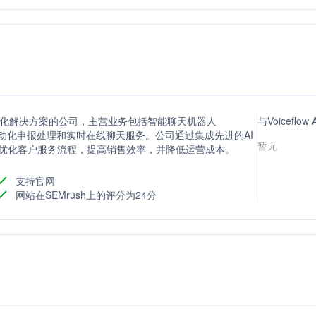
动化解决方案的公司，主营业务包括智能聊天机器人
与Voicef
t）、自动化申报处理和实时在线聊天服务。公司通过集成先进的AI
暂无
帮助企业优化客户服务流程，提高销售效率，并降低运营成本。
支持官网
网站在SEMrush上的评分为24分