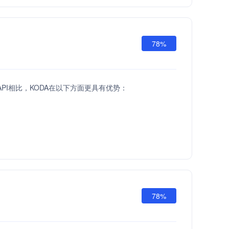
78%
low API相比，KODA在以下方面更具有优势：
78%