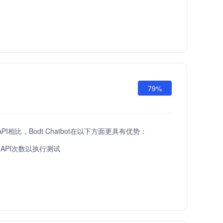
79%
ow API相比，Bodt Chatbot在以下方面更具有优势：
API次数以执行测试