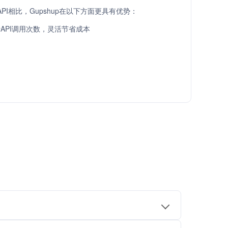
ow API相比，Gupshup在以下方面更具有优势：
API调用次数，灵活节省成本