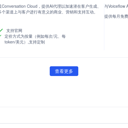
nversation Cloud，提供AI代理以加速潜在客户生成、
与Voicefl
多个渠道上与客户进行有意义的商业、营销和支持互动。
提供每月免费
支持官网
定价方式为按量（例如每次/元、每
token/美元）,支持定制
查看更多