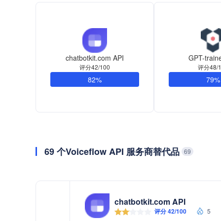
chatbotkit.com API
GPT-train
评分42/100
评分48/1
82%
79%
69 个Voiceflow API 服务商替代品
69
chatbotkit.com API
评分 42/100
5