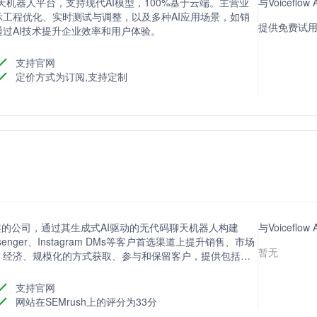
天机器人平台，支持现代AI模型，100%基于云端。主营业
与Voicef
工程优化、实时测试与调整，以及多种AI应用场景，如销
提供免费试用
过AI技术提升企业效率和用户体验。
支持官网
定价方式为订阅,支持定制
方案的公司，通过其生成式AI驱动的无代码聊天机器人构建
与Voicefl
ssenger、Instagram DMs等客户首选渠道上提升销售、市场
暂无
、经济、规模化的方式获取、参与和保留客户，提供包括潜
p商业和对话式营销等多种解决方案。
支持官网
网站在SEMrush上的评分为33分