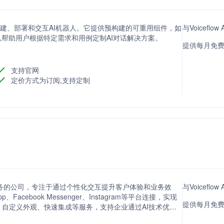
许用户创建、部署和交互AI机器人。它提供预构建的可重用组件，如
与Voicefl
以帮助用户根据特定需求和用例定制AI对话解决方案。
提供每月免费
支持官网
定价方式为订阅,支持定制
人构建服务的公司，专注于通过个性化交互提升客户体验和业务效
与Voicefl
acebook Messenger、Instagram等平台连接，实现
提供每月免费
自定义外观、快速集成等服务，支持企业通过AI技术优化
，并降低成本。