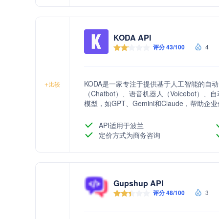
KODA API
评分 43/100
4
KODA是一家专注于提供基于人工智能的自
+
比较
（Chatbot）、语音机器人（Voicebo
模型，如GPT、Gemini和Claude，
API适用于波兰
定价方式为商务咨询
Gupshup API
评分 48/100
3