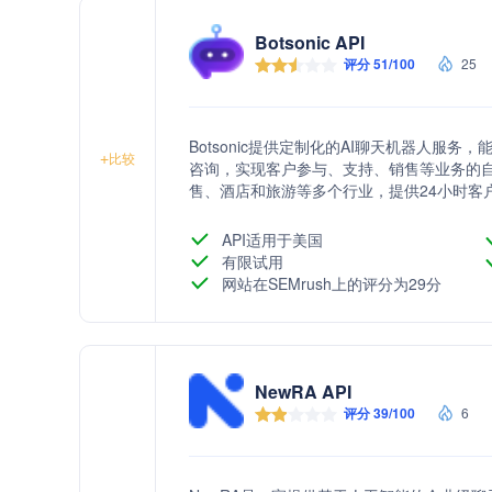
Botsonic API
评分 51/100
25
Botsonic提供定制化的AI聊天机器人服
+
比较
咨询，实现客户参与、支持、销售等业务的自
售、酒店和旅游等多个行业，提供24小时客
API适用于美国
有限试用
网站在SEMrush上的评分为29分
NewRA API
评分 39/100
6