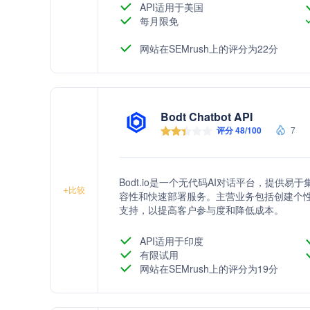
API适用于美国
每月限免
网站在SEMrush上的评分为22分
Bodt Chatbot API
评分 48/100
7
Bodt.io是一个无代码AI对话平台，提供
+
比较
容性和快速部署服务。主营业务包括创建个性
支持，以提高客户参与度和降低成本。
API适用于印度
有限试用
网站在SEMrush上的评分为19分