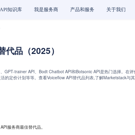
API知识库
我是服务商
产品和服务
关于我们
者
务商替代品（2025）
com API、GPT-trainer API、Bodt Chatbot API和Botsoni
定价计划等等。查看Voiceflow API替代品列表,了解Marketst
w API服务商最佳替代品。