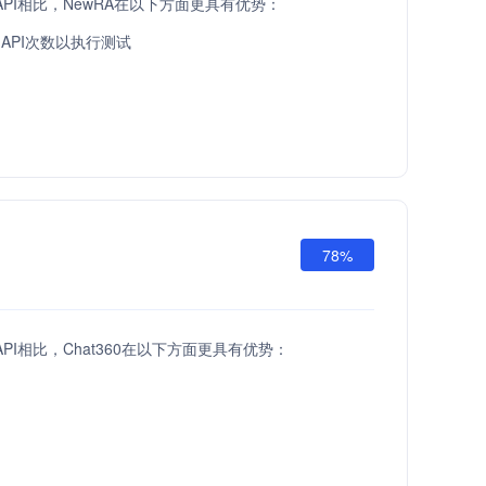
low API相比，NewRA在以下方面更具有优势：
API次数以执行测试
78%
ow API相比，Chat360在以下方面更具有优势：