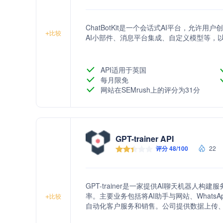
ChatBotKit是一个会话式AI平台，允
+
比较
AI小部件、消息平台集成、自定义模型等，
API适用于英国
每月限免
网站在SEMrush上的评分为31分
GPT-trainer API
评分 48/100
22
GPT-trainer是一家提供AI聊天机器
率。主要业务包括将AI助手与网站、WhatsApp、F
+
比较
自动化客户服务和销售。公司提供数据上传、
客户支持、增加潜在客户收集、提高预订量