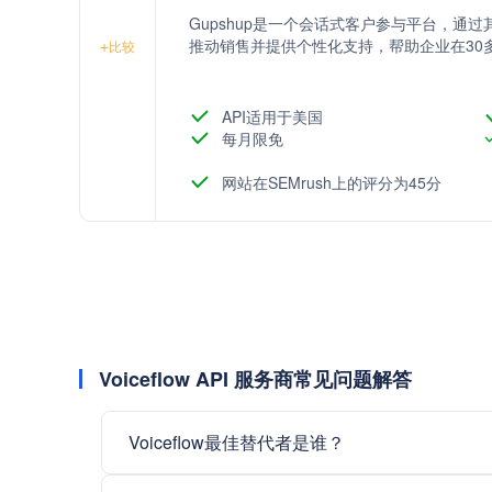
Gupshup是一个会话式客户参与平台，通过其Co
推动销售并提供个性化支持，帮助企业在30
+
比较
API适用于美国
每月限免
网站在SEMrush上的评分为45分
Voiceflow API 服务商常见问题解答
Voiceflow最佳替代者是谁？