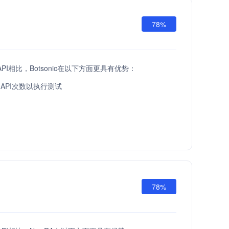
78%
ow API相比，Botsonic在以下方面更具有优势：
API次数以执行测试
78%