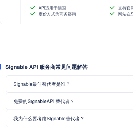
API适用于德国
支持官
定价方式为商务咨询
网站在S
Signable API 服务商常见问题解答
Signable最佳替代者是谁？
免费的SignableAPI 替代者？
我为什么要考虑Signable替代者？