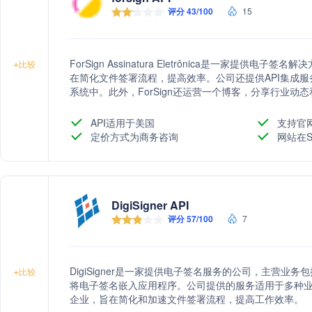
评分 43/100
15
ForSign Assinatura Eletrônica是一家提
+
比较
在简化文件签署流程，提高效率。公司还提供API集成
系统中。此外，ForSign还运营一个博客，分享行业动
API适用于美国
支持官
定价方式为商务咨询
网站在S
DigiSigner API
评分 57/100
7
DigiSigner是一家提供电子签名服务的公司，主营
+
比较
将电子签名嵌入应用程序。公司提供的服务适用于多种
企业，旨在简化和加速文件签署流程，提高工作效率。