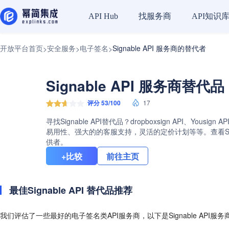
找服务商
API知识
API Hub
开放平台首页
安全服务
电子签名
Signable API 服务商的替代者
>
>
>
Signable API 服务商替代品
评分 53/100
17
寻找Signable API替代品？dropboxsign API、Yo
易用性、强大的的客服支持，灵活的定价计划等等。查看Signa
供者。
+比较
前往主页
最佳Signable API 替代品推荐
我们评估了一些最好的电子签名类API服务商，以下是Signable API服