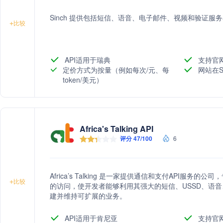
Sinch 提供包括短信、语音、电子邮件、视频和验证服
+
比较
API适用于瑞典
支持官
定价方式为按量（例如每次/元、每
网站在S
token/美元）
Africa's Talking API
评分 47/100
6
Africa’s Talking 是一家提供通信和支付API服
+
比较
的访问，使开发者能够利用其强大的短信、USSD、语音
建并维持可扩展的业务。
API适用于肯尼亚
支持官