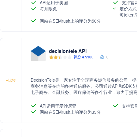
API适用于美国
支持官
每月限免
定价方式
每toke
网站在SEMrush上的评分为50分
decisiontele API
评分 47/100
0
DecisionTele是一家专注于全球商务短信服务的公司，提
+
比较
商务消息等在内的多种通信服务。公司通过API和SDK
电子商务、金融服务、医疗保健等多个行业，致力于提
API适用于爱沙尼亚
支持官
网站在SEMrush上的评分为33分