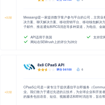
Messangi是一家提供数字客户参与平台的公司，主
+
比较
决方案、聊天解决方案、移动营销平台、移动钱包解决方案
子邮件、推送通知和RCS消息等多种渠道，为电信、金
过无缝的全渠道通信与客户建立联系。
API适用于美国
支持官
网站在SEMrush上的评分为28分
8x8 CPaaS API
评分 54/100
6
CPaaS公司是一家专注于提供通信平台即服务（Communication
业。我们致力于通过先进的云技术，为全球企业和开发
+
比较
的服务包括语音、短信、视频通话和即时消息等，旨在
市时间，提升用户体验。CPaaS公司的使命是通过创