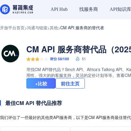
找服务商
API知识
API Hub
开放平台首页
沟通与链接
其他
CM API 服务商的替代者
>
>
>
CM API 服务商替代品（202
评分 58/100
51
寻找CM API替代品？Sinch API、Africa's Talk
用性、强大的的客服支持，灵活的定价计划等等。查看CM A
+比较
前往主页
最佳CM API 替代品推荐
我们评估了一些最好的其他类API服务商，以下是CM API服务商最佳替