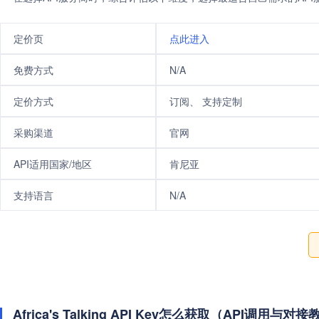
定价页
点此进入
免费方式
N/A
定价方式
订阅、 支持定制
采购渠道
官网
API适用国家/地区
肯尼亚
支持语言
N/A
Africa's Talking API Key怎么获取（API调用与对