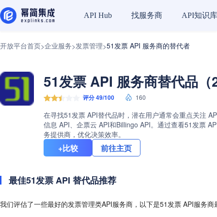
找服务商
API知识
API Hub
开放平台首页
企业服务
发票管理
51发票 API 服务商的替代者
>
>
>
51发票 API 服务商替代品（2
评分 49/100
160
在寻找51发票 API替代品时，潜在用户通常会重点关注 A
信息 API、企票云 API和Billingo API。通过查
务提供商，优化决策效率。
+比较
前往主页
最佳51发票 API 替代品推荐
我们评估了一些最好的发票管理类API服务商，以下是51发票 API服务