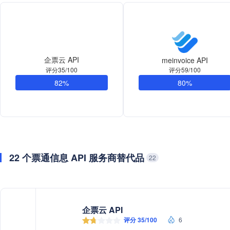
企票云 API
meinvoice API
评分59/100
评分35/100
80%
82%
22 个票通信息 API 服务商替代品
22
企票云 API
评分 35/100
6