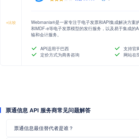
Webmania®是一家专注于电子发票和API集成解决方案的公
+
比较
和MDF-e等电子发票模型的发行服务，以及易于集成的A
输和会计服务。
API适用于巴西
支持官
定价方式为商务咨询
网站在S
票通信息 API 服务商常见问题解答
票通信息最佳替代者是谁？