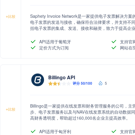
Saphety Invoice Network是一家提供电子发
+
比较
电子发票的发送与接收，确保符合法律要求，并支持不同企
括电子发票的集成、发送、接收和融资，致力于提高企
API适用于葡萄牙
支持官
定价方式为订阅
网站在S
Billingo API
评分 50/100
5
Billingo是一家提供在线发票和财务管理服务的公司
+
比较
步、电子发票服务以及与NAV在线发票系统的自动数据
高财务透明度，帮助超过160,000名企业主提高效率。
API适用于匈牙利
支持官