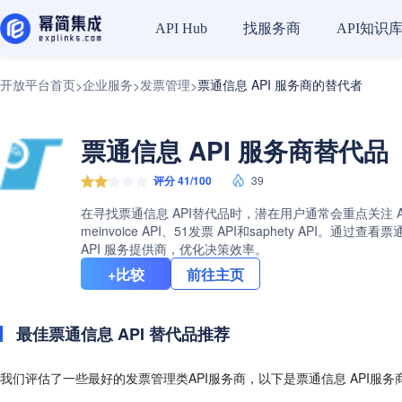
找服务商
API知识
API Hub
开放平台首页
企业服务
发票管理
票通信息 API 服务商的替代者
>
>
>
票通信息 API 服务商替代品（
评分 41/100
39
在寻找票通信息 API替代品时，潜在用户通常会重点关注 
meinvoice API、51发票 API和saphety 
API 服务提供商，优化决策效率。
+比较
前往主页
最佳票通信息 API 替代品推荐
我们评估了一些最好的发票管理类API服务商，以下是票通信息 API服