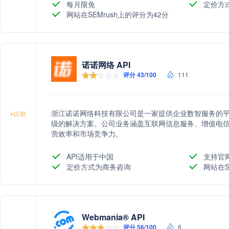
每月限免
定价方
网站在SEMrush上的评分为42分
诺诺网络 API
评分 43/100
111
浙江诺诺网络科技有限公司是一家提供企业数智服务的
+
比较
级的解决方案。公司业务涵盖互联网信息服务、增值电
营效率和市场竞争力。
API适用于中国
支持官
定价方式为商务咨询
网站在S
Webmania® API
评分 56/100
6