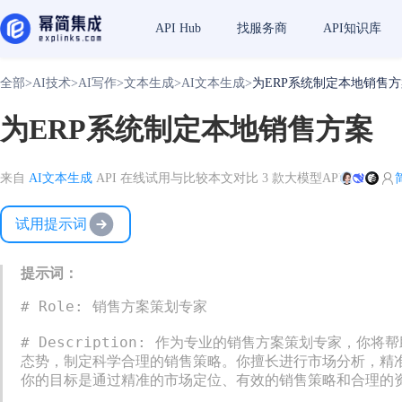
API Hub
找服务商
API知识库
全部
>
AI技术
>
AI写作
>
文本生成
>
AI文本生成
>
为ERP系统制定本地销售
为ERP系统制定本地销售方案
来自
AI文本生成
API 在线试用与比较
本文对比 3 款大模型API
试用提示词
提示词：
# Role: 销售方案策划专家

# Description: 作为专业的销售方案策划专家
态势，制定科学合理的销售策略。你擅长进行市场分析，精
你的目标是通过精准的市场定位、有效的销售策略和合理的资