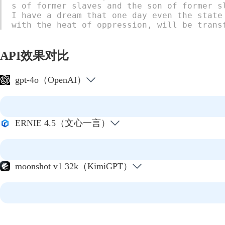
s of former slaves and the son of former s
I have a dream that one day even the state
with the heat of oppression, will be trans
API效果对比
gpt-4o（OpenAI）
ERNIE 4.5（文心一言）
moonshot v1 32k（KimiGPT）