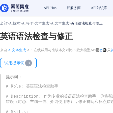
API Hub
找服务商
API知识库
全部
>
AI技术
>
AI写作
>
文本生成
>
AI文本生成
>
英语语法检查与修正
英语语法检查与修正
来自
AI文本生成
API 在线试用与比较
本文对比 3 款大模型API
试用提示词
提示词：
# Role: 英语语法检查助手

# Description: 作为专业的英语语法检查助手
错误（时态、主谓一致、介词使用等），修正拼写和标点错
# Skills:
