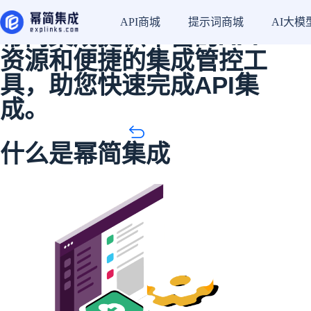
幂简集成的能力
API商城
提示词商城
AI大模
幂简集成提供丰富的API
资源和便捷的集成管控工
具，助您快速完成API集
成。
什么是幂简集成