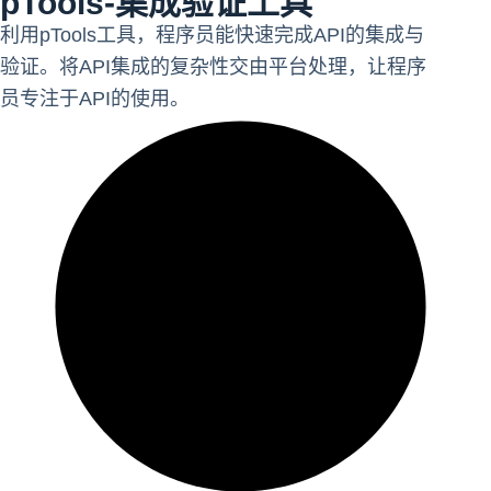
pTools-集成验证工具
利用pTools工具，程序员能快速完成API的集成与
验证。将API集成的复杂性交由平台处理，让程序
员专注于API的使用。