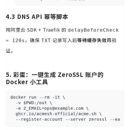
4.3 DNS API 幂等脚本
用阿里云 SDK + Traefik 的
delayBeforeCheck
，确保 TXT 记录写入后
等待缓存失效
再验
= 120s
证。
5. 彩蛋：一键生成 ZeroSSL 账户的
Docker 小工具
docker run --rm -it \

  -v $PWD:/out \

  -e Z_EMAIL=ops@example.com \

  ghcr.io/acmesh-official/acme.sh \

  --register-account --server zerossl --eab-k