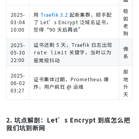
稳
2025-
用
Traefik 3.2
起新集群，顺手配
如
03-04
了 Let’s Encrypt 泛域名证书，
老
10:00
觉得“90 天后再说”
狗
证书还剩 5 天，Traefik 日志出现
2025-
佛
关键字，当时以为
05-30
rate limit
系
22:00
是常规抖动
原
2025-
证书集体过期，Prometheus 爆
地
06-02
炸，用户疯狂 @ 运维
升
03:27
天
2. 坑点解剖：Let’s Encrypt 到底怎么把
我们坑到断网