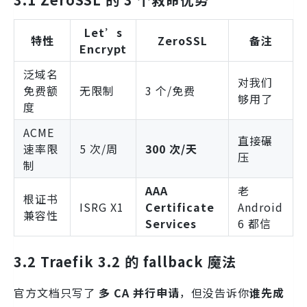
Let’s
特性
ZeroSSL
备注
Encrypt
泛域名
对我们
免费额
无限制
3 个/免费
够用了
度
ACME
直接碾
速率限
5 次/周
300 次/天
压
制
AAA
老
根证书
ISRG X1
Certificate
Android
兼容性
Services
6 都信
3.2 Traefik 3.2 的 fallback 魔法
官方文档只写了
多 CA 并行申请
，但没告诉你
谁先成