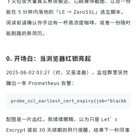
下文包含大量真实熬夜痕迹、心跳骤停截图、以及一份
能在 5 分钟内落地的「LE → ZeroSSL」逃生脚本。
阅读前请确认你手边有一杯高浓度咖啡，或者一份随时
能跑路的新简历。
0. 开场白：当浏览器红锁亮起
2025-06-02 03:27（对，又是凌晨），监控群里突然
蹦出一条 Prometheus 告警：
probe_ssl_earliest_cert_expiry{job="blackbox-
配图是一片血红。我揉揉眼睛，以为只是 Let’s
Encrypt 提前 30 天续期的例行提醒，结果下一秒同事