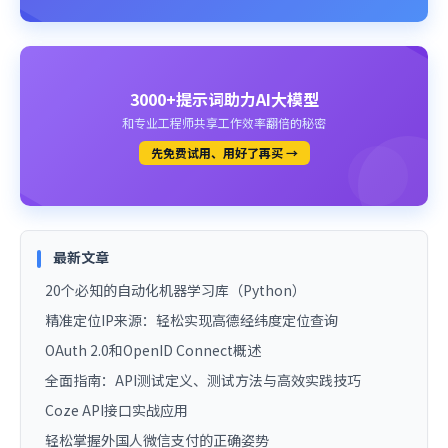
3000+提示词助力AI大模型
和专业工程师共享工作效率翻倍的秘密
先免费试用、用好了再买 →
最新文章
20个必知的自动化机器学习库（Python）
精准定位IP来源：轻松实现高德经纬度定位查询
OAuth 2.0和OpenID Connect概述
全面指南：API测试定义、测试方法与高效实践技巧
Coze API接口实战应用
轻松掌握外国人微信支付的正确姿势