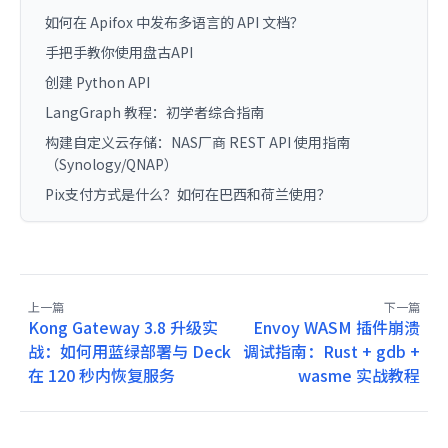
如何在 Apifox 中发布多语言的 API 文档？
手把手教你使用盘古API
创建 Python API
LangGraph 教程：初学者综合指南
构建自定义云存储：NAS厂商 REST API 使用指南
（Synology/QNAP）
Pix支付方式是什么？如何在巴西和荷兰使用？
上一篇
下一篇
Kong Gateway 3.8 升级实
Envoy WASM 插件崩溃
战：如何用蓝绿部署与 Deck
调试指南：Rust + gdb +
在 120 秒内恢复服务
wasme 实战教程