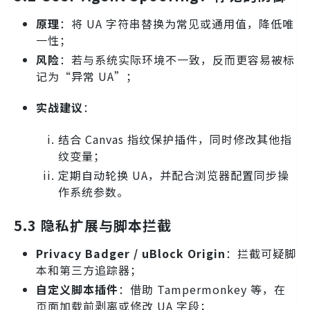
原理
：将 UA 字符串替换为常见或通用值，降低唯
一性；
风险
：若与系统实际环境不一致，反而更容易被标
记为“异常 UA”；
实战建议
：
结合 Canvas 指纹保护插件，同时修改其他指
纹变量；
定期自动轮换 UA，并配合浏览器配置同步操
作系统参数。
5.3 隐私扩展与脚本拦截
Privacy Badger / uBlock Origin
：拦截可疑脚
本和第三方追踪器；
自定义脚本插件
：借助 Tampermonkey 等，在
页面加载前剥离或修改 UA 字段；