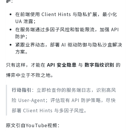
护
：
在前端使用 Client Hints 与隐私扩展，最小化
UA 泄露；
在服务端通过多因子风控和智能限流，加强 API
防护；
紧跟业界动态，部署 AI 驱动防御与隐私沙盒解决
方案。
只有这样，才能在
API 安全隐患
与
数字指纹识别
的
博弈中立于不败之地。
行动指引
：立即检查你的服务端日志，识别高风
险 User‑Agent；评估现有 API 防护策略，尽快
部署 Client Hints 与多因子风控。
原文引自YouTube视频：