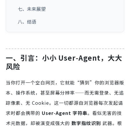
七、未来展望
八、结语
一、引言：小小 User‑Agent，大大
风险
当你打开一个空白网页，它就能“猜到”你的浏览器版
本、操作系统，甚至屏幕分辨率——而无需登录、无追
踪像素、无 Cookie。这一切都源自浏览器每次发起请
求时都会携带的
User‑Agent 字符串
。看似无害的技
术元数据，却被演变成强大的
数字指纹识别
武器。根