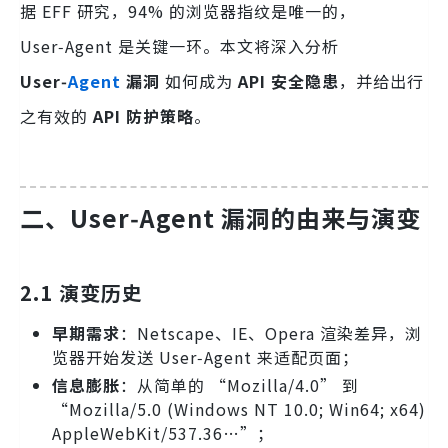
据 EFF 研究，94% 的浏览器指纹是唯一的，
User‑Agent 是关键一环。本文将深入分析
User‑
Agent
漏洞
如何成为
API 安全隐患
，并给出行
之有效的
API 防护策略
。
二、User‑Agent 漏洞的由来与演变
2.1 演变历史
早期需求
：Netscape、IE、Opera 渲染差异，浏
览器开始发送 User‑Agent 来适配页面；
信息膨胀
：从简单的 “Mozilla/4.0” 到
“Mozilla/5.0 (Windows NT 10.0; Win64; x64)
AppleWebKit/537.36…”；