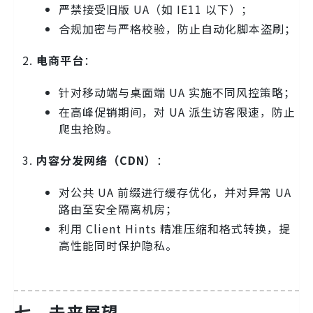
严禁接受旧版 UA（如 IE11 以下）；
合规加密与严格校验，防止自动化脚本盗刷；
电商平台
：
针对移动端与桌面端 UA 实施不同风控策略；
在高峰促销期间，对 UA 派生访客限速，防止
爬虫抢购。
内容分发网络（CDN）
：
对公共 UA 前缀进行缓存优化，并对异常 UA
路由至安全隔离机房；
利用 Client Hints 精准压缩和格式转换，提
高性能同时保护隐私。
七、未来展望