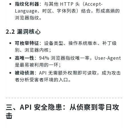
指纹化利器
：与其他 HTTP 头（Accept-
Language、时区、字体列表）结合，形成高熵的
浏览器指纹。
2.2 漏洞核心
可枚举特征
：设备类型、操作系统版本、补丁级
别、浏览器内核；
高唯一性
：94% 浏览器指纹唯一率，User‑Agent
是最易被利用的一环；
被动侦测
：API 无需额外权限即可读取，成为攻击
者分析受害者环境的入口。
三、API 安全隐患：从侦察到零日攻
击