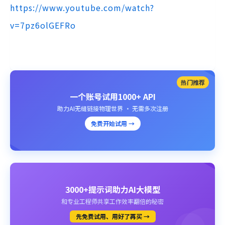
https://www.youtube.com/watch?
v=7pz6olGEFRo
热门推荐
一个账号试用1000+ API
助力AI无缝链接物理世界 · 无需多次注册
免费开始试用 →
3000+提示词助力AI大模型
和专业工程师共享工作效率翻倍的秘密
先免费试用、用好了再买 →