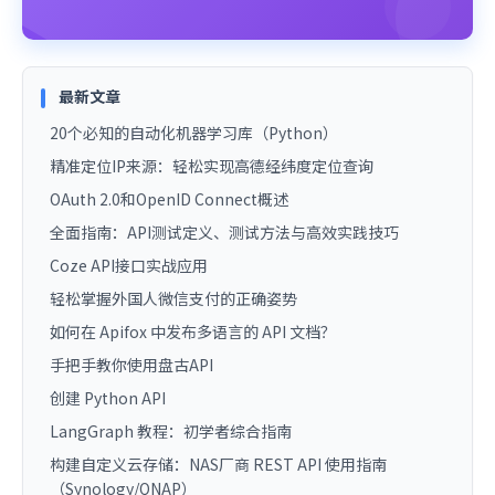
最新文章
20个必知的自动化机器学习库（Python）
精准定位IP来源：轻松实现高德经纬度定位查询
OAuth 2.0和OpenID Connect概述
全面指南：API测试定义、测试方法与高效实践技巧
Coze API接口实战应用
轻松掌握外国人微信支付的正确姿势
如何在 Apifox 中发布多语言的 API 文档？
手把手教你使用盘古API
创建 Python API
LangGraph 教程：初学者综合指南
构建自定义云存储：NAS厂商 REST API 使用指南
（Synology/QNAP）