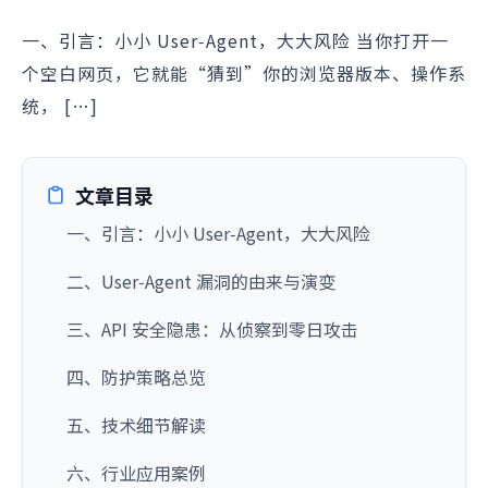
一、引言：小小 User‑Agent，大大风险 当你打开一
个空白网页，它就能“猜到”你的浏览器版本、操作系
统， […]
文章目录
一、引言：小小 User‑Agent，大大风险
二、User‑Agent 漏洞的由来与演变
三、API 安全隐患：从侦察到零日攻击
四、防护策略总览
五、技术细节解读
六、行业应用案例