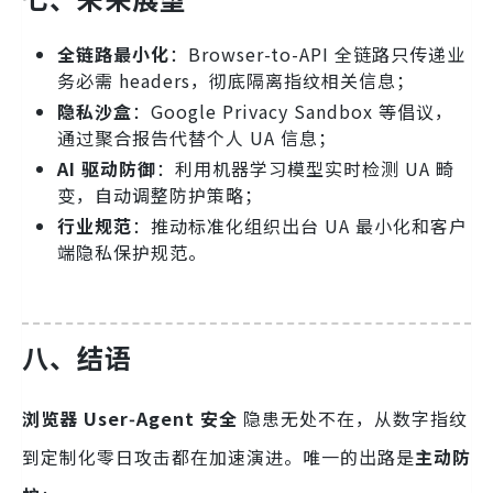
全链路最小化
：Browser-to-API 全链路只传递业
务必需 headers，彻底隔离指纹相关信息；
隐私沙盒
：Google Privacy Sandbox 等倡议，
通过聚合报告代替个人 UA 信息；
AI 驱动防御
：利用机器学习模型实时检测 UA 畸
变，自动调整防护策略；
行业规范
：推动标准化组织出台 UA 最小化和客户
端隐私保护规范。
八、结语
浏览器 User‑Agent 安全
隐患无处不在，从数字指纹
到定制化零日攻击都在加速演进。唯一的出路是
主动防