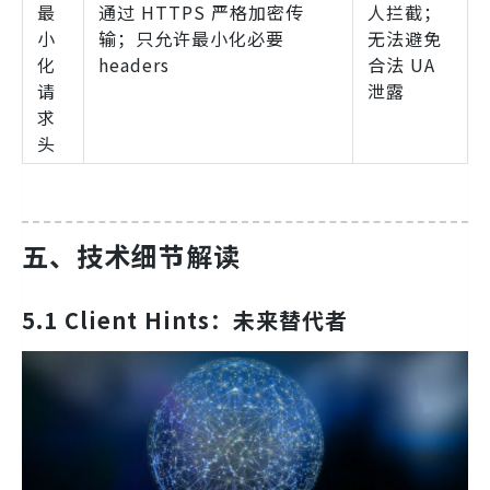
最
通过 HTTPS 严格加密传
人拦截；
小
输；只允许最小化必要
无法避免
化
headers
合法 UA
请
泄露
求
头
五、技术细节解读
5.1 Client Hints：未来替代者