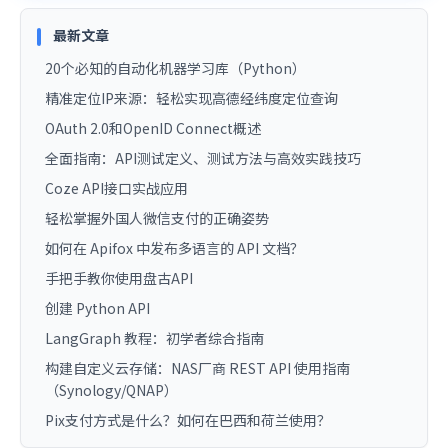
最新文章
20个必知的自动化机器学习库（Python）
精准定位IP来源：轻松实现高德经纬度定位查询
OAuth 2.0和OpenID Connect概述
全面指南：API测试定义、测试方法与高效实践技巧
Coze API接口实战应用
轻松掌握外国人微信支付的正确姿势
如何在 Apifox 中发布多语言的 API 文档？
手把手教你使用盘古API
创建 Python API
LangGraph 教程：初学者综合指南
构建自定义云存储：NAS厂商 REST API 使用指南
（Synology/QNAP）
Pix支付方式是什么？如何在巴西和荷兰使用？