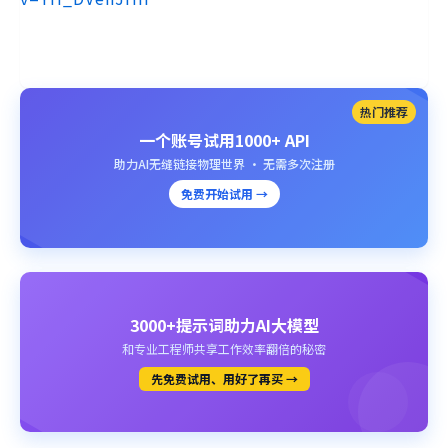
热门推荐
一个账号试用1000+ API
助力AI无缝链接物理世界 · 无需多次注册
免费开始试用 →
3000+提示词助力AI大模型
和专业工程师共享工作效率翻倍的秘密
先免费试用、用好了再买 →