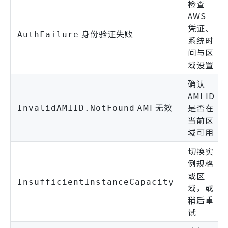
检查
AWS
凭证、
身份验证失败
AuthFailure
系统时
间与区
域设置
确认
AMI ID
AMI 无效
是否在
InvalidAMIID.NotFound
当前区
域可用
切换实
例规格
或区
InsufficientInstanceCapacity
域，或
稍后重
试