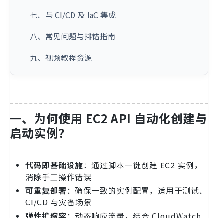
七、与 CI/CD 及 IaC 集成
八、常见问题与排错指南
九、视频教程资源
一、为何使用 EC2 API 自动化创建与
启动实例？
代码即基础设施
：通过脚本一键创建 EC2 实例，
消除手工操作错误
可重复部署
：确保一致的实例配置，适用于测试、
CI/CD 与灾备场景
弹性扩缩容
：动态响应流量，结合 CloudWatch