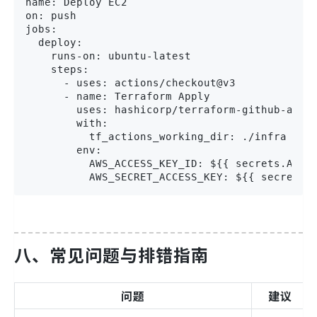
name: Deploy EC2

on: push

jobs:

  deploy:

    runs-on: ubuntu-latest

    steps:

      - uses: actions/checkout@v3

      - name: Terraform Apply

        uses: hashicorp/terraform-github-actio
        with:

          tf_actions_working_dir: ./infra

        env:

          AWS_ACCESS_KEY_ID: ${{ secrets.AWS_K
          AWS_SECRET_ACCESS_KEY: ${{ secrets.
八、常见问题与排错指南
问题
建议