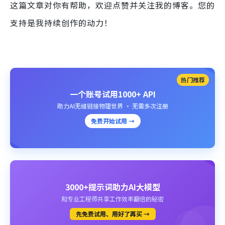
这篇文章对你有帮助，欢迎点赞并关注我的博客。您的
支持是我持续创作的动力！
热门推荐
一个账号试用1000+ API
助力AI无缝链接物理世界 · 无需多次注册
免费开始试用 →
3000+提示词助力AI大模型
和专业工程师共享工作效率翻倍的秘密
先免费试用、用好了再买 →