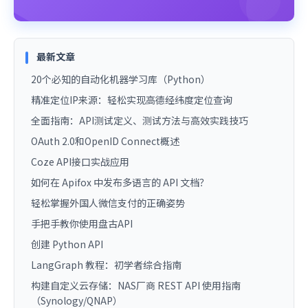
最新文章
20个必知的自动化机器学习库（Python）
精准定位IP来源：轻松实现高德经纬度定位查询
全面指南：API测试定义、测试方法与高效实践技巧
OAuth 2.0和OpenID Connect概述
Coze API接口实战应用
如何在 Apifox 中发布多语言的 API 文档？
轻松掌握外国人微信支付的正确姿势
手把手教你使用盘古API
创建 Python API
LangGraph 教程：初学者综合指南
构建自定义云存储：NAS厂商 REST API 使用指南
（Synology/QNAP）