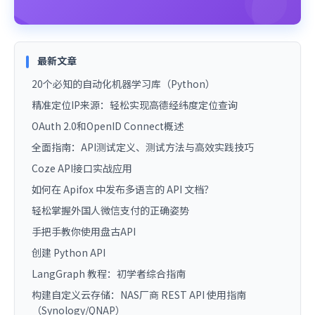
最新文章
20个必知的自动化机器学习库（Python）
精准定位IP来源：轻松实现高德经纬度定位查询
OAuth 2.0和OpenID Connect概述
全面指南：API测试定义、测试方法与高效实践技巧
Coze API接口实战应用
如何在 Apifox 中发布多语言的 API 文档？
轻松掌握外国人微信支付的正确姿势
手把手教你使用盘古API
创建 Python API
LangGraph 教程：初学者综合指南
构建自定义云存储：NAS厂商 REST API 使用指南
（Synology/QNAP）