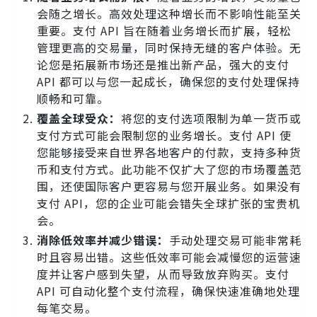
会随之增长。高效处理这种增长而不影响性能至关
重要。支付 API 旨在随着业务增长而扩展，轻松
管理更高的交易量，同时保持无缝的客户体验。无
论您是拓展新市场还是推出新产品，强大的支付
API 都可以与您一起成长，确保您的支付处理保持
顺畅和可靠。
覆盖全球受众：
将您的支付选项限制为单一货币或
支付方式可能会限制您的业务增长。支付 API 使
您能够接受来自世界各地客户的付款，支持多种货
币和支付方式。此功能不仅扩大了您的市场覆盖范
围，还使国际客户更容易与您开展业务。如果没有
支付 API，您的企业可能会错失全球扩张的宝贵机
会。
消除低效率并减少错误：
手动处理交易可能非常耗
时且容易出错。这些低效率可能会减慢您的运营速
度并让客户感到失望，从而导致放弃购买。支付
API 可自动化整个支付流程，确保快速准确地处理
每笔交易。