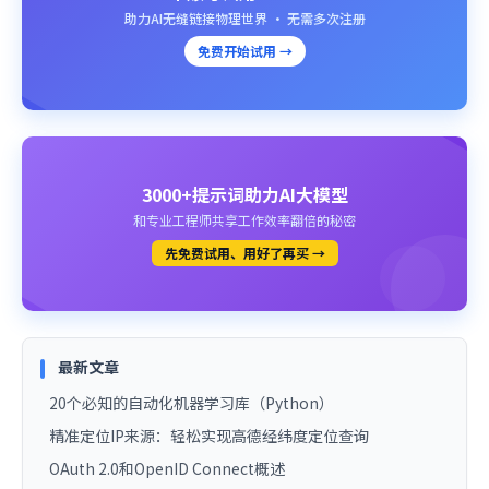
助力AI无缝链接物理世界 · 无需多次注册
免费开始试用 →
3000+提示词助力AI大模型
和专业工程师共享工作效率翻倍的秘密
先免费试用、用好了再买 →
最新文章
20个必知的自动化机器学习库（Python）
精准定位IP来源：轻松实现高德经纬度定位查询
OAuth 2.0和OpenID Connect概述