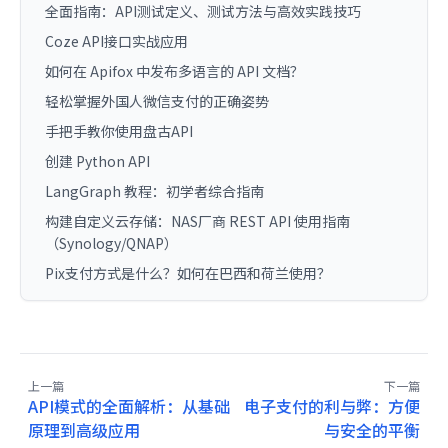
全面指南：API测试定义、测试方法与高效实践技巧
Coze API接口实战应用
如何在 Apifox 中发布多语言的 API 文档？
轻松掌握外国人微信支付的正确姿势
手把手教你使用盘古API
创建 Python API
LangGraph 教程：初学者综合指南
构建自定义云存储：NAS厂商 REST API 使用指南
（Synology/QNAP）
Pix支付方式是什么？如何在巴西和荷兰使用？
上一篇
下一篇
API模式的全面解析：从基础
电子支付的利与弊：方便
原理到高级应用
与安全的平衡