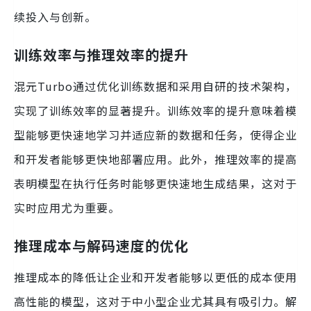
续投入与创新。
训练效率与推理效率的提升
混元Turbo通过优化训练数据和采用自研的技术架构，
实现了训练效率的显著提升。训练效率的提升意味着模
型能够更快速地学习并适应新的数据和任务，使得企业
和开发者能够更快地部署应用。此外，推理效率的提高
表明模型在执行任务时能够更快速地生成结果，这对于
实时应用尤为重要。
推理成本与解码速度的优化
推理成本的降低让企业和开发者能够以更低的成本使用
高性能的模型，这对于中小型企业尤其具有吸引力。解