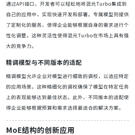
通过API接口，开发者可以轻松地将混元Turbo集成到
自己的应用中，实现快速开发和部署。专属模型则提供
了定制化的服务，使得企业能够根据自身的需求进行个
性化调整。这种灵活性使得混元Turbo在市场上具有强
大的竞争力。
精调模型与不同版本的适配
精调模型允许企业对模型进行细致的调校，以适应特定
的应用场景。这种精细化的调校确保了模型在特定任务
上的表现能够达到最佳状态。此外，不同版本的适配使
得企业能够根据预算和需求选择最适合的解决方案。
MoE结构的创新应用