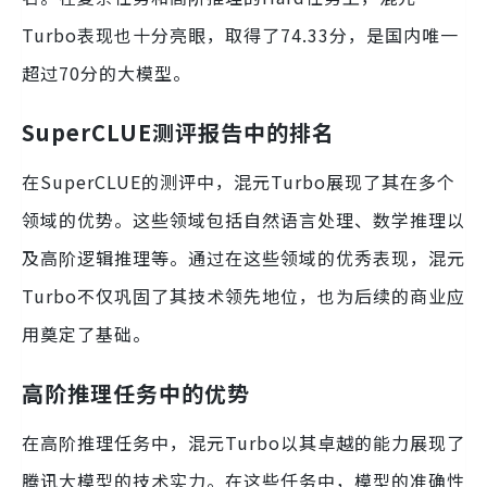
Turbo表现也十分亮眼，取得了74.33分，是国内唯一
超过70分的大模型。
SuperCLUE测评报告中的排名
在SuperCLUE的测评中，混元Turbo展现了其在多个
领域的优势。这些领域包括自然语言处理、数学推理以
及高阶逻辑推理等。通过在这些领域的优秀表现，混元
Turbo不仅巩固了其技术领先地位，也为后续的商业应
用奠定了基础。
高阶推理任务中的优势
在高阶推理任务中，混元Turbo以其卓越的能力展现了
腾讯大模型的技术实力。在这些任务中，模型的准确性