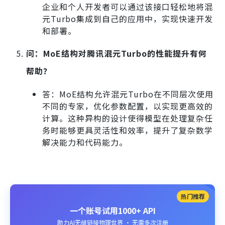
企业和个人开发者可以通过该接口轻松地将混
元Turbo集成到自己的应用中，实现快速开发
和部署。
问：MoE结构对腾讯混元Turbo的性能提升有何
帮助？
答：MoE结构允许混元Turbo在不同层次使用
不同的专家，优化参数配置，以实现更高效的
计算。这种异构的设计使得模型在处理复杂任
务时能够更具灵活性和效率，提升了复杂数学
解决能力和代码能力。
热门推荐
一个账号试用1000+ API
助力AI无缝链接物理世界 · 无需多次注册