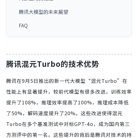
腾讯大模型的未来展望
FAQ
腾讯混元Turbo的技术优势
腾讯在9月5日推出的新一代大模型“混元Turbo”在
性能上有显著提升，较前代模型有很多改进。训练效率
提升了108%，推理效率提高了100%，推理成本降低
了50%，解码速度提升了20%。这些改进使得混元
Turbo在多个基准测试中对标GPT-4o，成为国内第三
方测评中的第一名。这些提升的背后是腾讯对技术的持