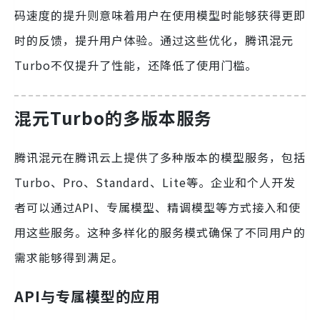
码速度的提升则意味着用户在使用模型时能够获得更即
时的反馈，提升用户体验。通过这些优化，腾讯混元
Turbo不仅提升了性能，还降低了使用门槛。
混元Turbo的多版本服务
腾讯混元在腾讯云上提供了多种版本的模型服务，包括
Turbo、Pro、Standard、Lite等。企业和个人开发
者可以通过API、专属模型、精调模型等方式接入和使
用这些服务。这种多样化的服务模式确保了不同用户的
需求能够得到满足。
API与专属模型的应用