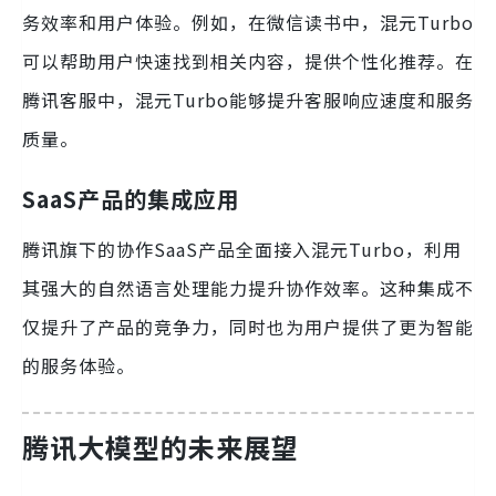
务效率和用户体验。例如，在微信读书中，混元Turbo
可以帮助用户快速找到相关内容，提供个性化推荐。在
腾讯客服中，混元Turbo能够提升客服响应速度和服务
质量。
SaaS产品的集成应用
腾讯旗下的协作SaaS产品全面接入混元Turbo，利用
其强大的自然语言处理能力提升协作效率。这种集成不
仅提升了产品的竞争力，同时也为用户提供了更为智能
的服务体验。
腾讯大模型的未来展望