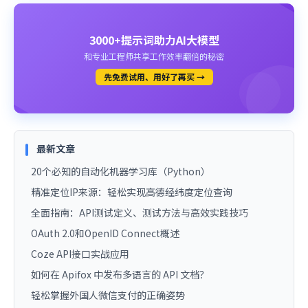
3000+提示词助力AI大模型
和专业工程师共享工作效率翻倍的秘密
先免费试用、用好了再买 →
最新文章
20个必知的自动化机器学习库（Python）
精准定位IP来源：轻松实现高德经纬度定位查询
全面指南：API测试定义、测试方法与高效实践技巧
OAuth 2.0和OpenID Connect概述
Coze API接口实战应用
如何在 Apifox 中发布多语言的 API 文档？
轻松掌握外国人微信支付的正确姿势