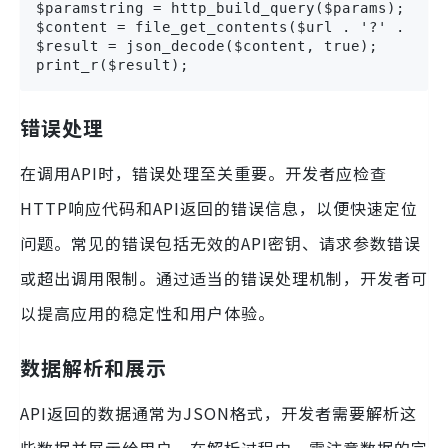
$paramstring = http_build_query($params);

$content = file_get_contents($url . '?' . $par
$result = json_decode($content, true);

print_r($result);
错误处理
在调用API时，错误处理至关重要。开发者应检查
HTTP响应代码和API返回的错误信息，以便快速定位
问题。常见的错误包括无效的API密钥、请求参数错误
或超出调用限制。通过适当的错误处理机制，开发者可
以提高应用的稳定性和用户体验。
数据解析和展示
API返回的数据通常为JSON格式，开发者需要解析这
些数据并展示给用户。在解析过程中，需注意数据的完