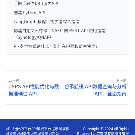
手把手教你使用盘古API
创建 Python API
LangGraph 教程：初学者综合指南
构建自定义云存储：NAS厂商 REST API 使用指南
（Synology/QNAP）
Pix支付方式是什么？如何在巴西和荷兰使用？
上一篇
下一篇
USPS API性能优化与数
谷歌航班 API数据查询与分析
据准确性 API
API：全面指南
API大全
API平台
API集成平台
提示词模板
Copyright © 2024 All Rights
AI提示词
AI提示词商城
提示词网站
Reserved 北京蜜堂有信科技有限