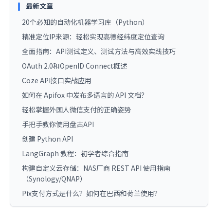
最新文章
20个必知的自动化机器学习库（Python）
精准定位IP来源：轻松实现高德经纬度定位查询
全面指南：API测试定义、测试方法与高效实践技巧
OAuth 2.0和OpenID Connect概述
Coze API接口实战应用
如何在 Apifox 中发布多语言的 API 文档？
轻松掌握外国人微信支付的正确姿势
手把手教你使用盘古API
创建 Python API
LangGraph 教程：初学者综合指南
构建自定义云存储：NAS厂商 REST API 使用指南
（Synology/QNAP）
Pix支付方式是什么？如何在巴西和荷兰使用？