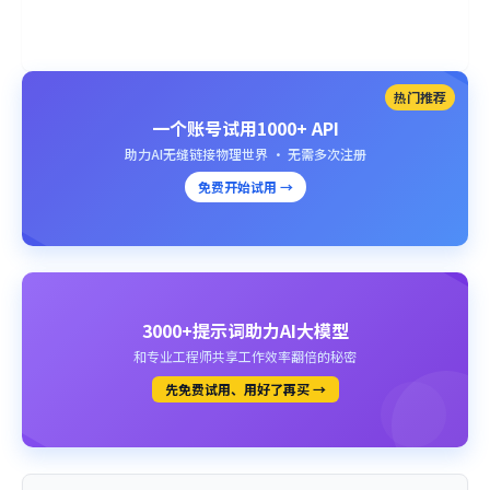
热门推荐
一个账号试用1000+ API
助力AI无缝链接物理世界 · 无需多次注册
免费开始试用 →
3000+提示词助力AI大模型
和专业工程师共享工作效率翻倍的秘密
先免费试用、用好了再买 →