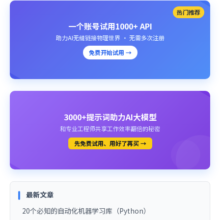
热门推荐
一个账号试用1000+ API
助力AI无缝链接物理世界 · 无需多次注册
免费开始试用 →
3000+提示词助力AI大模型
和专业工程师共享工作效率翻倍的秘密
先免费试用、用好了再买 →
最新文章
20个必知的自动化机器学习库（Python）