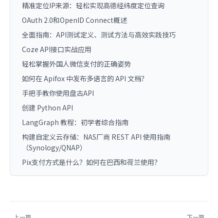
精准定位IP来源：轻松实现高德经纬度定位查询
OAuth 2.0和OpenID Connect概述
全面指南：API测试定义、测试方法与高效实践技巧
Coze API接口实战应用
轻松掌握外国人微信支付的正确姿势
如何在 Apifox 中发布多语言的 API 文档？
手把手教你使用盘古API
创建 Python API
LangGraph 教程：初学者综合指南
构建自定义云存储：NAS厂商 REST API 使用指南
（Synology/QNAP）
Pix支付方式是什么？如何在巴西和荷兰使用？
上一篇
下一篇