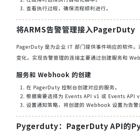
查看执行过程，确保流程顺利进行。
将ARMS告警管理接入PagerDuty
PagerDuty 是为企业 IT 部门提供事件响应的软件
变化。实现告警管理的连接主要通过创建服务和 Web
服务和 Webhook 的创建
在 PagerDuty 控制台创建对应的服务。
根据需要选择为 Events API v1 或 Events AP
设置通知策略，将创建的 Webhook 设置为告
Pygerduty：PagerDuty API的P