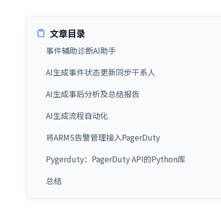
文章目录
事件辅助诊断AI助手
AI生成事件状态更新同步干系人
AI生成事后分析及总结报告
AI生成流程自动化
将ARMS告警管理接入PagerDuty
Pygerduty：PagerDuty API的Python库
总结