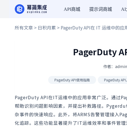
API商城
提示词商城
A
所有文章
>
日积月累
> PagerDuty API在 IT 运维中的应用
PagerDuty 
作者：admin
PagerDuty API使用指南
PagerDuty A
PagerDuty API在IT运维中的应用非常广泛。通过P
帮助识别问题影响因素，并提出补救路径。Pygerdut
杂事件的快速响应。此外，将ARMS告警管理接入Pag
化追踪。这些功能显著提升了IT运维效率和事件管理