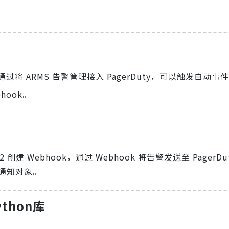
。通过将 ARMS 告警管理接入 PagerDuty，可以触发自动
hook。
I v2 创建 Webhook，通过 Webhook 将告警发送至 PagerDu
警通知对象。
ython库