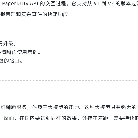
 PagerDuty API 的交互过程。它支持从 v1 到 v2 的版
化警报管理和复杂事件的快速响应。
滑升级。
提供清晰的使用示例。
一致的接口。
活、智能的运维辅助服务，依赖于大模型的能力。这种大模型具有强大
。然而，在国内要达到同样的效果，还存在差距。需要持续