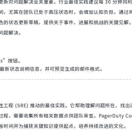
新对问题解决至关重要。行业最佳实践建议每 30 分钟向
间，尤其在团队已处于高压状态时，会增加认知负担。通过
色的状态更新草稿，提供关于事件、进展和挑战的关键见解
问题解决。
tes”按钮。
件的最新状态说明信息，并可预览生成的邮件格式。
工程 (SRE) 推动的最佳实践。它帮助理解问题所在、找出
需要收集所有相关数据点供团队审查。PagerDuty Copi
省时间并为捕获关键知识提供起点，培养持续改进的文化。