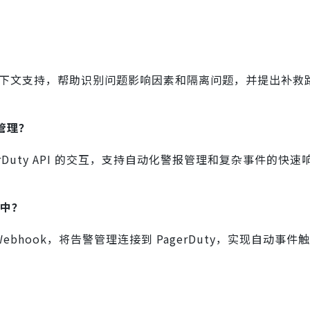
提供事件的上下文支持，帮助识别问题影响因素和隔离问题，并提出补
报管理？
agerDuty API 的交互，支持自动化警报管理和复杂事件的快
 中？
 Webhook，将告警管理连接到 PagerDuty，实现自动事