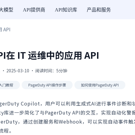
I大模型
API提供商
API知识库
产品和服务
 API
API在 IT 运维中的应用 API
 · 2025-03-10 · 阅读时间：5分钟
PI入门教程
PagerDuty API操作步骤
如何使用PagerDuty API
agerDuty Copilot，用户可以利用生成式AI进行事件诊断
y库进一步简化了与PagerDuty API的交互，实现自动化
erDuty，通过创建服务和Webhook，可以实现自动事件
流程。