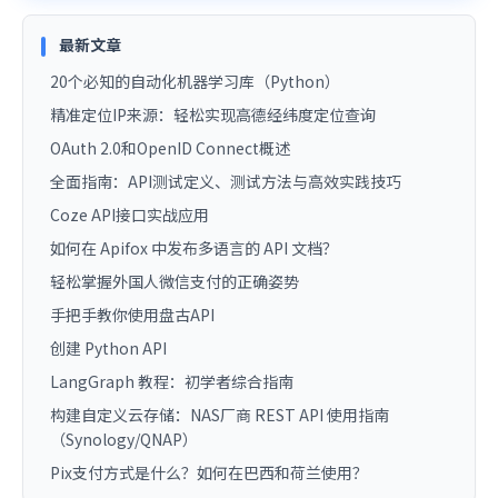
最新文章
20个必知的自动化机器学习库（Python）
精准定位IP来源：轻松实现高德经纬度定位查询
OAuth 2.0和OpenID Connect概述
全面指南：API测试定义、测试方法与高效实践技巧
Coze API接口实战应用
如何在 Apifox 中发布多语言的 API 文档？
轻松掌握外国人微信支付的正确姿势
手把手教你使用盘古API
创建 Python API
LangGraph 教程：初学者综合指南
构建自定义云存储：NAS厂商 REST API 使用指南
（Synology/QNAP）
Pix支付方式是什么？如何在巴西和荷兰使用？