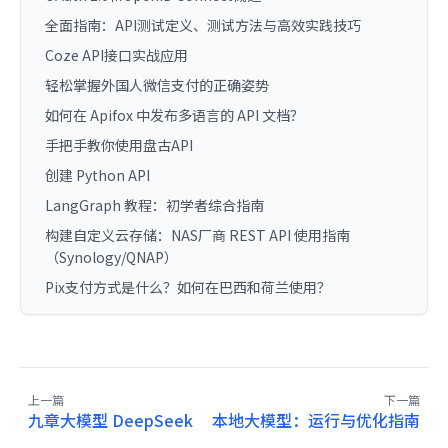
全面指南：API测试定义、测试方法与高效实践技巧
Coze API接口实战应用
轻松掌握外国人微信支付的正确姿势
如何在 Apifox 中发布多语言的 API 文档？
手把手教你使用盘古API
创建 Python API
LangGraph 教程：初学者综合指南
构建自定义云存储：NAS厂商 REST API 使用指南
（Synology/QNAP）
Pix支付方式是什么？如何在巴西和荷兰使用？
上一篇
下一篇
九章大模型 DeepSeek
本地大模型：运行与优化指南