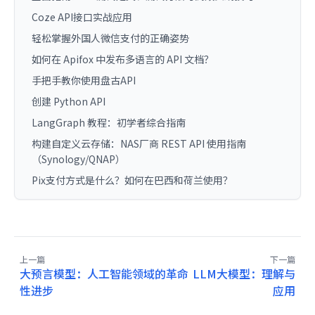
Coze API接口实战应用
轻松掌握外国人微信支付的正确姿势
如何在 Apifox 中发布多语言的 API 文档？
手把手教你使用盘古API
创建 Python API
LangGraph 教程：初学者综合指南
构建自定义云存储：NAS厂商 REST API 使用指南
（Synology/QNAP）
Pix支付方式是什么？如何在巴西和荷兰使用？
上一篇
下一篇
大预言模型：人工智能领域的革命
LLM大模型：理解与
性进步
应用