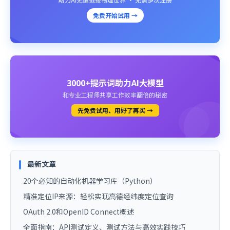
免费开始试用 →
3000+提示词助力AI大模型
和专业工程师共享工作效率翻倍的秘密
先免费试用、用好了再买 →
最新文章
20个必知的自动化机器学习库（Python）
精准定位IP来源：轻松实现高德经纬度定位查询
OAuth 2.0和OpenID Connect概述
全面指南：API测试定义、测试方法与高效实践技巧