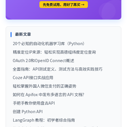
先免费试用、用好了再买 →
最新文章
20个必知的自动化机器学习库（Python）
精准定位IP来源：轻松实现高德经纬度定位查询
OAuth 2.0和OpenID Connect概述
全面指南：API测试定义、测试方法与高效实践技巧
Coze API接口实战应用
轻松掌握外国人微信支付的正确姿势
如何在 Apifox 中发布多语言的 API 文档？
手把手教你使用盘古API
创建 Python API
LangGraph 教程：初学者综合指南