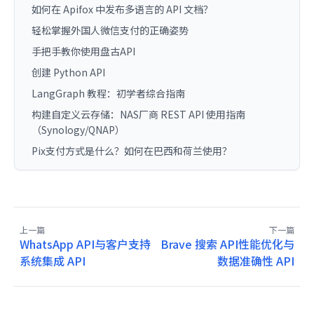
如何在 Apifox 中发布多语言的 API 文档？
轻松掌握外国人微信支付的正确姿势
手把手教你使用盘古API
创建 Python API
LangGraph 教程：初学者综合指南
构建自定义云存储：NAS厂商 REST API 使用指南
（Synology/QNAP）
Pix支付方式是什么？如何在巴西和荷兰使用？
上一篇
下一篇
WhatsApp API与客户支持
Brave 搜索 API性能优化与
系统集成 API
数据准确性 API