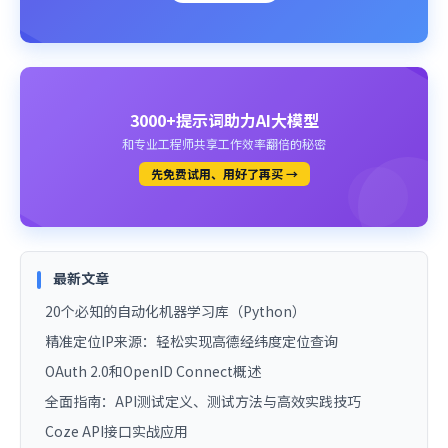
3000+提示词助力AI大模型
和专业工程师共享工作效率翻倍的秘密
先免费试用、用好了再买 →
最新文章
20个必知的自动化机器学习库（Python）
精准定位IP来源：轻松实现高德经纬度定位查询
OAuth 2.0和OpenID Connect概述
全面指南：API测试定义、测试方法与高效实践技巧
Coze API接口实战应用