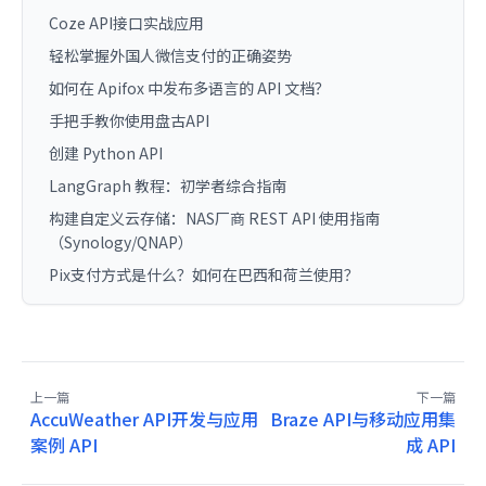
Coze API接口实战应用
轻松掌握外国人微信支付的正确姿势
如何在 Apifox 中发布多语言的 API 文档？
手把手教你使用盘古API
创建 Python API
LangGraph 教程：初学者综合指南
构建自定义云存储：NAS厂商 REST API 使用指南
（Synology/QNAP）
Pix支付方式是什么？如何在巴西和荷兰使用？
上一篇
下一篇
AccuWeather API开发与应用
Braze API与移动应用集
案例 API
成 API