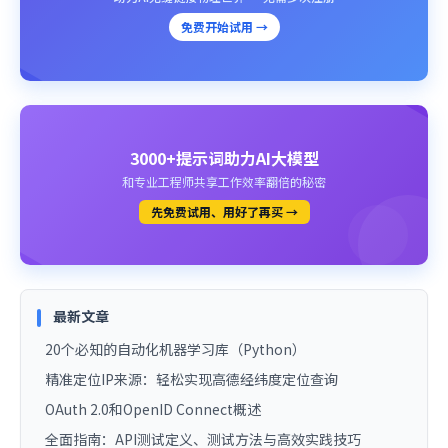
免费开始试用 →
3000+提示词助力AI大模型
和专业工程师共享工作效率翻倍的秘密
先免费试用、用好了再买 →
最新文章
20个必知的自动化机器学习库（Python）
精准定位IP来源：轻松实现高德经纬度定位查询
OAuth 2.0和OpenID Connect概述
全面指南：API测试定义、测试方法与高效实践技巧