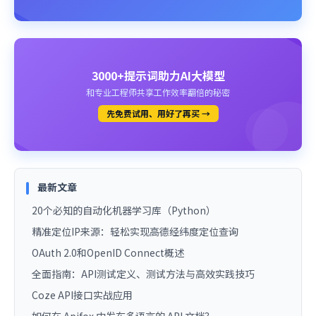
3000+提示词助力AI大模型
和专业工程师共享工作效率翻倍的秘密
先免费试用、用好了再买 →
最新文章
20个必知的自动化机器学习库（Python）
精准定位IP来源：轻松实现高德经纬度定位查询
OAuth 2.0和OpenID Connect概述
全面指南：API测试定义、测试方法与高效实践技巧
Coze API接口实战应用
如何在 Apifox 中发布多语言的 API 文档？