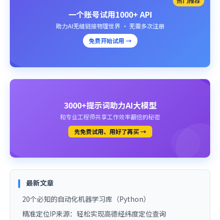
热门推荐
一个账号试用1000+ API
助力AI无缝链接物理世界 · 无需多次注册
免费开始试用 →
3000+提示词助力AI大模型
和专业工程师共享工作效率翻倍的秘密
先免费试用、用好了再买 →
最新文章
20个必知的自动化机器学习库（Python）
精准定位IP来源：轻松实现高德经纬度定位查询