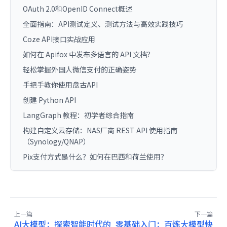
OAuth 2.0和OpenID Connect概述
全面指南：API测试定义、测试方法与高效实践技巧
Coze API接口实战应用
如何在 Apifox 中发布多语言的 API 文档？
轻松掌握外国人微信支付的正确姿势
手把手教你使用盘古API
创建 Python API
LangGraph 教程：初学者综合指南
构建自定义云存储：NAS厂商 REST API 使用指南
（Synology/QNAP）
Pix支付方式是什么？如何在巴西和荷兰使用？
上一篇
下一篇
AI大模型：探索智能时代的
零基础入门：百炼大模型快