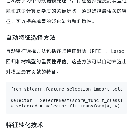
在机器学习中的数据预处理中，特征选择是提高模型性
能和减少计算复杂度的关键步骤。通过选择最相关的特
征，可以提高模型的泛化能力和准确性。
自动特征选择方法
自动特征选择方法包括递归特征消除（RFE）、Lasso
回归和树模型的重要性评估。这些方法可以自动筛选出
对模型最有贡献的特征。
from sklearn.feature_selection import SelectKB
selector = SelectKBest(score_func=f_classif, k
X_selected = selector.fit_transform(X, y)
特征转化技术