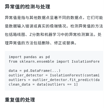
异常值的检测与处理
异常值是指与其他数据点显著不同的数据点，它们可能
是数据输入错误或真实的极端情况。检测异常值的方法
包括箱线图、Z分数和机器学习中的异常检测算法。处
理异常值的方法包括删除、修正或替换。
import pandas as pd

from sklearn.ensemble import IsolationForest

data = pd.DataFrame(...)

outlier_detector = IsolationForest(contaminati
outliers = outlier_detector.fit_predict(data)

clean_data = data[outliers == 1]
重复值的处理