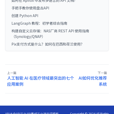
如何在 Apifox 中发布多语言的 API 文档？
手把手教你使用盘古API
创建 Python API
LangGraph 教程：初学者综合指南
构建自定义云存储：NAS厂商 REST API 使用指南
（Synology/QNAP）
Pix支付方式是什么？如何在巴西和荷兰使用？
上一篇
下一篇
人工智能 AI 在医疗领域最突出的七个
AI如何优化推荐
应用案例
系统
API大全
API平台
API集成平台
提示词模板
Copyright © 2024 All Rights