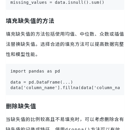
missing_values = data.isnull().sum()
填充缺失值的方法
填充缺失值的方法包括使用均值、中位数、众数或插值
法替换缺失值。选择合适的填充方法可以提高数据完整
性和模型性能。
import pandas as pd

data = pd.DataFrame(...)

data['column_name'].fillna(data['column_name'
删除缺失值
当缺失值的比例较高且不易填充时，可以考虑删除含有
缺失值的记录或特征。使用
方法可以有效
dropna()