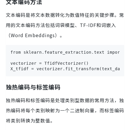
文本编码方法
文本编码是将文本数据转化为数值特征的关键步骤。常
用的文本编码方法包括词袋模型、TF-IDF和词嵌入
（Word Embeddings）。
from sklearn.feature_extraction.text import Tf
vectorizer = TfidfVectorizer()

X_tfidf = vectorizer.fit_transform(text_data)
独热编码与标签编码
独热编码和标签编码是处理类别型数据的常用方法，独
热编码将每个类别映射为一个二进制向量，而标签编码
将类别转换为整数值。