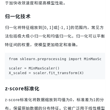
于加快收敛速度和提高模型性能。
归一化技术
归一化将特征缩放到[0, 1]或[-1, 1]的范围内，常见方
法包括极大极小归一化和均值归一化。归一化可以平衡
特征间的权重，使模型更加稳定和准确。
from sklearn.preprocessing import MinMaxScaler
scaler = MinMaxScaler()

X_scaled = scaler.fit_transform(X)
z-score标准化
z-score标准化将数据缩放到均值为0，标准差为1的分
布，保留原始数据的分布特征。它被广泛用于线性模型