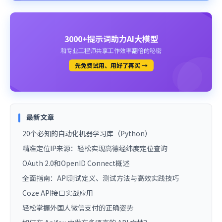
3000+提示词助力AI大模型
和专业工程师共享工作效率翻倍的秘密
先免费试用、用好了再买 →
最新文章
20个必知的自动化机器学习库（Python）
精准定位IP来源：轻松实现高德经纬度定位查询
OAuth 2.0和OpenID Connect概述
全面指南：API测试定义、测试方法与高效实践技巧
Coze API接口实战应用
轻松掌握外国人微信支付的正确姿势