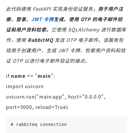
此代码使用 FastAPI 实现身份验证服务
，用于用户注
册、登录、
JWT 令牌
生成、使用 OTP 的电子邮件验
证和用户资料检索。
它使用 SQLAlchemy 进行数据库
作，使用
RabbitMQ
发送 OTP 电子邮件。该服务包
括用于创建用户、生成 JWT 令牌、检索用户资料和验
证 OTP 以进行电子邮件验证的端点。
if
name
== "
main
":
import uvicorn
uvicorn.run("main:app", host="0.0.0.0",
port=5000, reload=True)
# rabbitmq connection