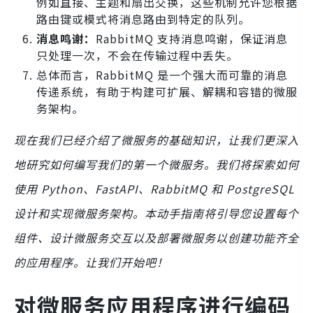
例如直接、主题和扇出交换，这些机制允许您根据
路由键或模式将消息路由到特定的队列。
消息鸣谢：
RabbitMQ 支持消息鸣谢，保证消息
只处理一次，不会在传输过程中丢失。
总体而言，RabbitMQ 是一个强大而可靠的消息
传递系统，有助于构建可扩展、解耦和容错的微服
务架构。
现在我们已经介绍了微服务的基础知识，让我们更深入
地研究如何编写我们的第一个微服务。我们将探索如何
使用 Python、FastAPI、RabbitMQ 和 PostgreSQL
设计和实现微服务架构。本动手指南将引导您设置每个
组件、设计微服务交互以及部署微服务以创建功能齐全
的应用程序。让我们开始吧！
对微服务应用程序进行编码