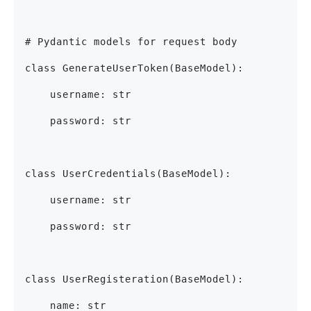
# Pydantic models for request body
class GenerateUserToken(BaseModel):
    username: str
    password: str
class UserCredentials(BaseModel):
    username: str
    password: str
class UserRegisteration(BaseModel):
    name: str