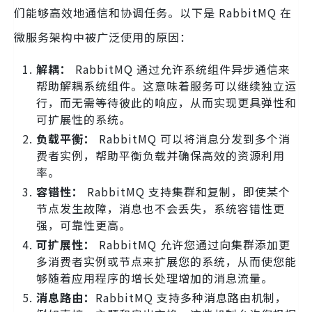
们能够高效地通信和协调任务。以下是 RabbitMQ 在
微服务架构中被广泛使用的原因：
解耦：
RabbitMQ 通过允许系统组件异步通信来
帮助解耦系统组件。这意味着服务可以继续独立运
行，而无需等待彼此的响应，从而实现更具弹性和
可扩展性的系统。
负载平衡：
RabbitMQ 可以将消息分发到多个消
费者实例，帮助平衡负载并确保高效的资源利用
率。
容错性：
RabbitMQ 支持集群和复制，即使某个
节点发生故障，消息也不会丢失，系统容错性更
强，可靠性更高。
可扩展性：
RabbitMQ 允许您通过向集群添加更
多消费者实例或节点来扩展您的系统，从而使您能
够随着应用程序的增长处理增加的消息流量。
消息路由：
RabbitMQ 支持多种消息路由机制，