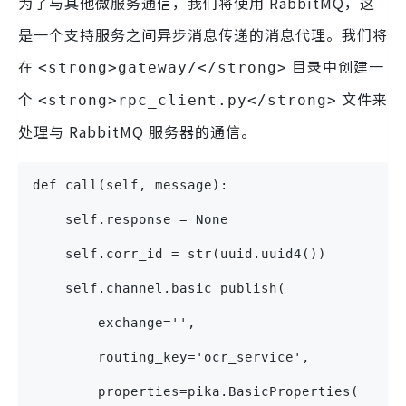
为了与其他微服务通信，我们将使用 RabbitMQ，这
是一个支持服务之间异步消息传递的消息代理。我们将
在
目录中创建一
<strong>gateway/</strong>
个
文件来
<strong>rpc_client.py</strong>
处理与 RabbitMQ 服务器的通信。
def call(self, message):
    self.response = None
    self.corr_id = str(uuid.uuid4())
    self.channel.basic_publish(
        exchange='',
        routing_key='ocr_service',
        properties=pika.BasicProperties(