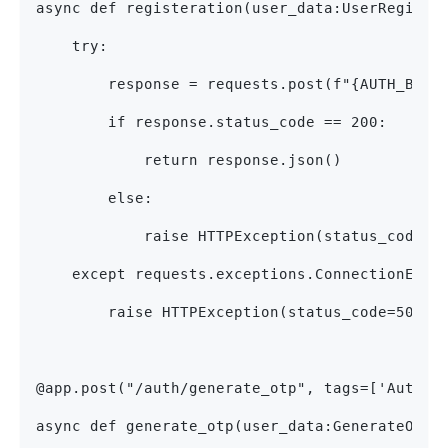
async def registeration(user_data:UserRegiste
    try:
        response = requests.post(f"{AUTH_BASE
        if response.status_code == 200:
            return response.json()
        else:
            raise HTTPException(status_code=r
    except requests.exceptions.ConnectionErro
        raise HTTPException(status_code=503, 
@app.post("/auth/generate_otp", tags=['Authen
async def generate_otp(user_data:GenerateOtp)