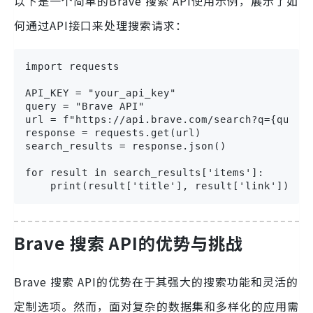
以下是一个简单的Brave 搜索 API使用示例，展示了如
何通过API接口来处理搜索请求：
import requests

API_KEY = "your_api_key"

query = "Brave API"

url = f"https://api.brave.com/search?q={query}
response = requests.get(url)

search_results = response.json()

for result in search_results['items']:

    print(result['title'], result['link'])
Brave 搜索 API的优势与挑战
Brave 搜索 API的优势在于其强大的搜索功能和灵活的
定制选项。然而，面对复杂的数据集和多样化的应用需