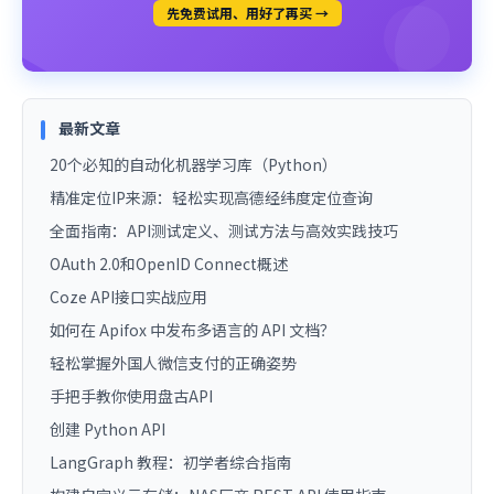
先免费试用、用好了再买 →
最新文章
20个必知的自动化机器学习库（Python）
精准定位IP来源：轻松实现高德经纬度定位查询
全面指南：API测试定义、测试方法与高效实践技巧
OAuth 2.0和OpenID Connect概述
Coze API接口实战应用
如何在 Apifox 中发布多语言的 API 文档？
轻松掌握外国人微信支付的正确姿势
手把手教你使用盘古API
创建 Python API
LangGraph 教程：初学者综合指南