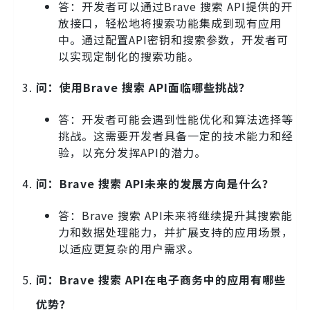
答：开发者可以通过Brave 搜索 API提供的开
放接口，轻松地将搜索功能集成到现有应用
中。通过配置API密钥和搜索参数，开发者可
以实现定制化的搜索功能。
问：使用Brave 搜索 API面临哪些挑战？
答：开发者可能会遇到性能优化和算法选择等
挑战。这需要开发者具备一定的技术能力和经
验，以充分发挥API的潜力。
问：Brave 搜索 API未来的发展方向是什么？
答：Brave 搜索 API未来将继续提升其搜索能
力和数据处理能力，并扩展支持的应用场景，
以适应更复杂的用户需求。
问：Brave 搜索 API在电子商务中的应用有哪些
优势？