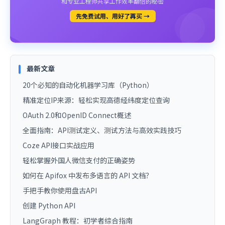
和专业工程师共享工作效率翻倍的秘密
先免费试用、用好了再买 →
最新文章
20个必知的自动化机器学习库（Python）
精准定位IP来源：轻松实现高德经纬度定位查询
OAuth 2.0和OpenID Connect概述
全面指南：API测试定义、测试方法与高效实践技巧
Coze API接口实战应用
轻松掌握外国人微信支付的正确姿势
如何在 Apifox 中发布多语言的 API 文档？
手把手教你使用盘古API
创建 Python API
LangGraph 教程：初学者综合指南