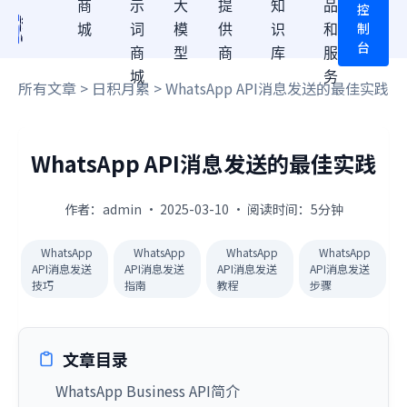
商
示
大
提
知
品
控
制
城
词
模
供
识
和
台
商
型
商
库
服
城
务
所有文章
>
日积月累
> WhatsApp API消息发送的最佳实践
WhatsApp API消息发送的最佳实践
作者：admin · 2025-03-10 · 阅读时间：5分钟
WhatsApp
WhatsApp
WhatsApp
WhatsApp
API消息发送
API消息发送
API消息发送
API消息发送
技巧
指南
教程
步骤
文章目录
WhatsApp Business API简介