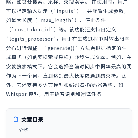
略，如贪婪搜索、采样、束搜索等。 在使用时，用户
可以指定输入提示（`inputs`），并配置生成参数，
如最大长度（`max_length`）、停止条件
（`eos_token_id`）等。该功能还支持自定义
`logits_processor`，用于在生成过程中对输出概率
分布进行调整。 `generate()` 方法会根据指定的生
成模式（如贪婪搜索或采样）逐步生成文本。例如，在
贪婪搜索模式下，它会选择当前时间步中概率最高的词
作为下一个词，直到达到最大长度或遇到结束符。此
外，它还支持多语言模型和编码器-解码器架构，如
Whisper 模型，用于语音识别和翻译任务。
文章目录
介绍