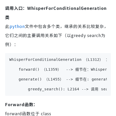
调用入口：WhisperForConditionalGeneration
类
此
python
文件中包含多个类，继承的关系比较复杂，
它们之间的主要调用关系如下（以greedy search为
例）：
WhisperForConditionalGeneration （L1312） ：
    forward() （L1359）  --> 细节在：WhisperMod
    generate() （L1455） --> 细节在: generation
        greedy_search(): L2164 --> 调用 
Forward函数：
forward函数位于 class