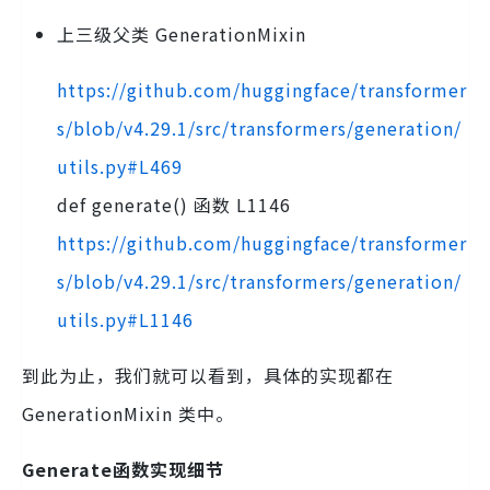
上三级父类 GenerationMixin
https://github.com/huggingface/transformer
s/blob/v4.29.1/src/transformers/generation/
utils.py#L469
def generate() 函数 L1146
https://github.com/huggingface/transformer
s/blob/v4.29.1/src/transformers/generation/
utils.py#L1146
到此为止，我们就可以看到，具体的实现都在
GenerationMixin 类中。
Generate函数实现细节