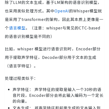
除了LLM的文本生成，基于LM架构的语音识别模型，
也采用类似处理方式。其中
OpenAI
的Whisper模型就
是采用了transformer的架构，因此其本质上更像是一
个
语言模型
。（注意：whisper与常见的CTC-based
的语音识别模型是不同的）
比如，whisper 模型进行语音识别时，Encoder部分
用于提取声学特征，Decoder部分用于文本的生成
（语言学特征）。
处理过程类似于：
声学特征： 声学特征的提取是输入一个30秒的语
音片段，Encoder部分会将此输入编码为一个定长
的向量。
文本生成： 将声学特征和前面生成的文本输入到