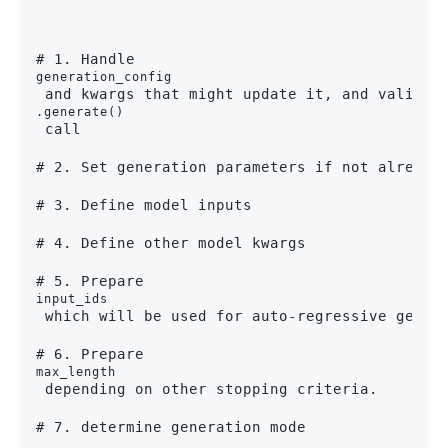
# 1. Handle 
generation_config
 and kwargs that might update it, and validat
.generate()
 call

# 2. Set generation parameters if not already 
# 3. Define model inputs

# 4. Define other model kwargs

# 5. Prepare 
input_ids
 which will be used for auto-regressive genera
# 6. Prepare 
max_length
 depending on other stopping criteria.

# 7. determine generation mode
