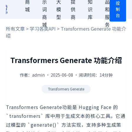
商
示
大
提
知
品
控
制
城
词
模
供
识
和
台
商
型
商
库
服
城
务
所有文章
>
学习各类API
> Transformers Generate 功能介
绍
Transformers Generate 功能介绍
作者：admin · 2025-06-08 · 阅读时间：14分钟
Transformers Generate
Transformers Generate功能是 Hugging Face 的
`transformers` 库中用于生成文本的核心工具。它通
过模型的 `generate()` 方法实现，支持多种生成策