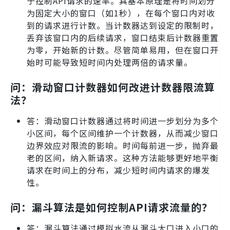
于控制API请求的速率。其基本原理是将时间划分
为固定大小的窗口（如1秒），在每个窗口内对收
到的请求进行计数。当计数器达到设定的限制时，
丢弃该窗口内的后续请求，窗口结束后计数器重置
为零，开始新的计数。尽管简单易用，但在窗口开
始时可能导致短时间内处理两倍的请求量。
问：滑动窗口计数器如何改进计数器限流算
法？
答：滑动窗口计数器通过将时间进一步划分为多个
小区间，每个区间维护一个计数器，从而减少窗口
边界效应对限流的影响。时间每前进一步，抛弃最
老的区间，纳入新请求。这种方法能够更好地平衡
请求在时间上的分布，减少短时间内请求的爆发
性。
问：漏斗算法是如何控制API请求流量的？
答：漏斗算法通过模拟水流从漏斗大口进入小口的