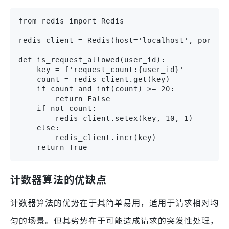
from redis import Redis

redis_client = Redis(host='localhost', port=63
def is_request_allowed(user_id):

    key = f'request_count:{user_id}'

    count = redis_client.get(key)

    if count and int(count) >= 20:

        return False

    if not count:

        redis_client.setex(key, 10, 1)

    else:

        redis_client.incr(key)

    return True
计数器算法的优缺点
计数器算法的优势在于其简单易用，适用于请求相对均
匀的场景。但其劣势在于可能造成请求的突发性处理，