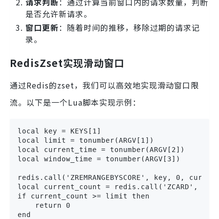
请求判断
：通过计算当前窗口内的请求数量，判断
是否允许新请求。
窗口更新
：随着时间的推移，移除过期的请求记
录。
RedisZset实现滑动窗口
通过Redis的zset，我们可以高效地实现滑动窗口限
流。以下是一个Lua脚本实现示例：
local key = KEYS[1]

local limit = tonumber(ARGV[1])

local current_time = tonumber(ARGV[2])

local window_time = tonumber(ARGV[3])

redis.call('ZREMRANGEBYSCORE', key, 0, current
local current_count = redis.call('ZCARD', key)
if current_count >= limit then

    return 0

end
