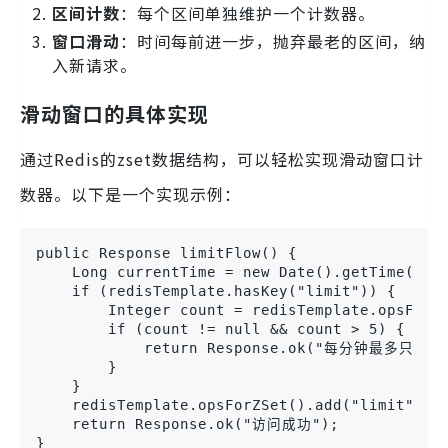
区间计数
：每个区间单独维护一个计数器。
窗口滑动
：时间每前进一步，抛弃最老的区间，纳
入新请求。
滑动窗口的具体实现
通过Redis的zset数据结构，可以轻松实现滑动窗口计
数器。以下是一个实现示例：
public Response limitFlow() {

    Long currentTime = new Date().getTime();

    if (redisTemplate.hasKey("limit")) {

        Integer count = redisTemplate.opsForZs
        if (count != null && count > 5) {

            return Response.ok("每分钟最多只能访
        }

    }

    redisTemplate.opsForZSet().add("limit", UU
    return Response.ok("访问成功");

}