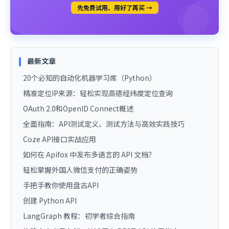
先免费试用、用好了再买 →
最新文章
20个必知的自动化机器学习库（Python）
精准定位IP来源：轻松实现高德经纬度定位查询
OAuth 2.0和OpenID Connect概述
全面指南：API测试定义、测试方法与高效实践技巧
Coze API接口实战应用
如何在 Apifox 中发布多语言的 API 文档？
轻松掌握外国人微信支付的正确姿势
手把手教你使用盘古API
创建 Python API
LangGraph 教程：初学者综合指南