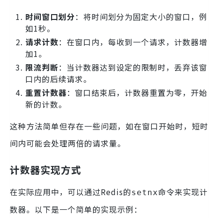
时间窗口划分
：将时间划分为固定大小的窗口，例
如1秒。
请求计数
：在窗口内，每收到一个请求，计数器增
加1。
限流判断
：当计数器达到设定的限制时，丢弃该窗
口内的后续请求。
重置计数器
：窗口结束后，计数器重置为零，开始
新的计数。
这种方法简单但存在一些问题，如在窗口开始时，短时
间内可能会处理两倍的请求量。
计数器实现方式
在实际应用中，可以通过Redis的
命令来实现计
setnx
数器。以下是一个简单的实现示例：