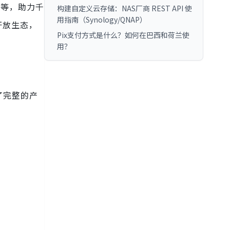
检等，助力千
构建自定义云存储：NAS厂商 REST API 使
用指南（Synology/QNAP）
开放生态，
Pix支付方式是什么？如何在巴西和荷兰使
用？
了完整的产