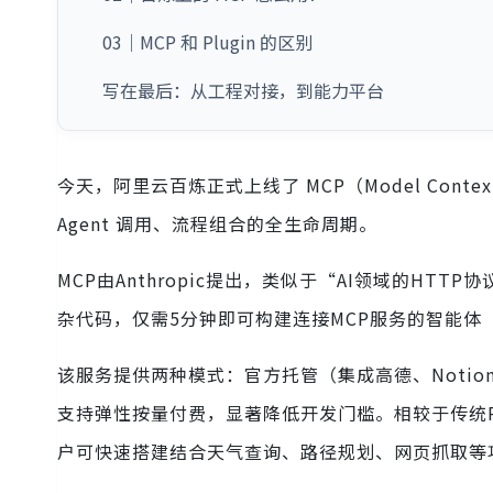
03｜MCP 和 Plugin 的区别
写在最后：从工程对接，到能力平台
今天，阿里云百炼正式上线了 MCP（Model Cont
Agent 调用、流程组合的全生命周期。
MCP由Anthropic提出，类似于“AI领域的H
杂代码，仅需5分钟即可构建连接MCP服务的智能体（A
该服务提供两种模式：官方托管（集成高德、Noti
支持弹性按量付费，显著降低开发门槛。相较于传统P
户可快速搭建结合天气查询、路径规划、网页抓取等功