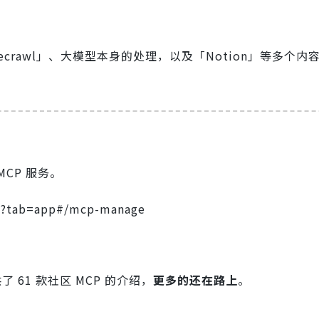
ecrawl」、大模型本身的处理，以及「Notion」等多个内
CP 服务。
/?tab=app#/mcp-manage
 61 款社区 MCP 的介绍，
更多的还在路上
。