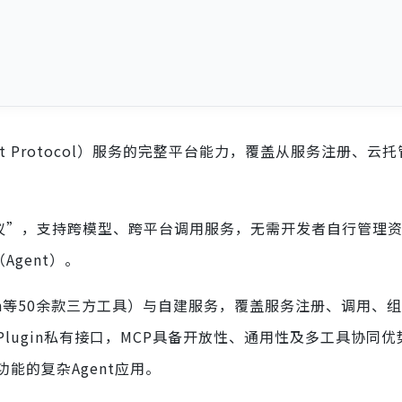
ext Protocol）服务的完整平台能力，覆盖从服务注册、云
TTP协议”，支持跨模型、跨平台调用服务，无需开发者自行管理
gent）。
on等50余款三方工具）与自建服务，覆盖服务注册、调用、
lugin私有接口，MCP具备开放性、通用性及多工具协同优
能的复杂Agent应用。