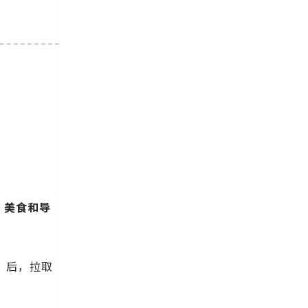
、美食和导
用」后，拉取