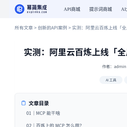
API商城
提示词商城
A
所有文章
>
创新的API案例
> 实测：阿里云百炼上线「全周
实测：阿里云百炼上线「全周
作者：admin 
AI 工具
文章目录
01｜MCP 能干啥
02｜百炼上的 MCP 怎么用？