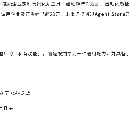
，赋能企业定制场景化AI工具，如旅游行程规划、自动化质
PI调用企业及开发者已超29万，未来还将通过
Agent Store
型厂的「私有功能」，而是被抽象为一种通用能力，并具备
放在了 MAAS 上
三件事：