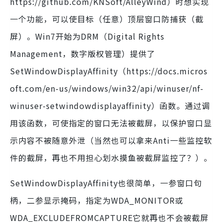
https://github.com/KNSoft/AlleyWind）时想实现
一个功能，可以使目标（任意）顶层窗口防捕获（截
屏）。Win7开始为DRM（Digital Rights
Management，数字版权管理）提供了
SetWindowDisplayAffinity（https://docs.micros
oft.com/en-us/windows/win32/api/winuser/nf-
winuser-setwindowdisplayaffinity）函数。通过调
用该函数，可使指定的窗口无法被截屏，以保护窗口显
示内容不被随意外泄（当然也可以拿来Anti一些监控软
件的截屏，再也不用担心划水摸鱼被截屏监控了？）。
SetWindowDisplayAffinity也很简单，一参窗口句
柄，二参显示掩码，指定为WDA_MONITOR或
WDA_EXCLUDEFROMCAPTURE它就再也不会被截屏