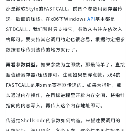
都是微软Style的FASTCALL，前四个参数用寄存器传
递，后面的压栈。在x86下Windows
API
基本都是
STDCALL，我们暂时只支持它，参数从右往左依次入
栈即可。要支持其它调用约定也很容易，根据约定把参
数按顺序传到该传的地方就行了。
再看参数类型。
如果参数为立即数，那最简单了，直接
赋值给寄存器/压栈即可。注意如果是浮点数，x64的
FASTCALL是用xmm寄存器传递的。如果为指针，那
么通过内存操作，在目标进程里开辟内存空间，将指针
指向的内容写入，再传入这个内存地址即可。
传递给ShellCode的参数如何构造，来描述要调用的
函数地址、调用约定、各个入参，这个仁者见仁智者见