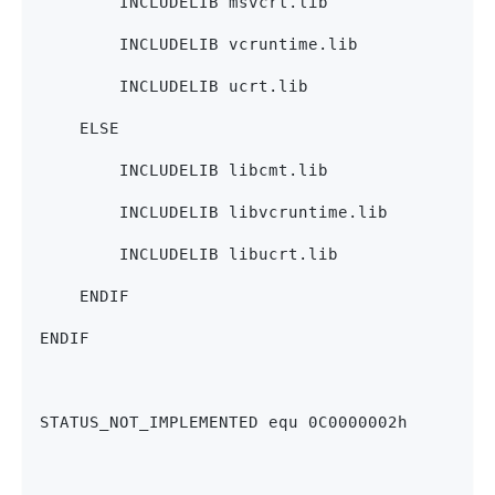
        INCLUDELIB msvcrt.lib
        INCLUDELIB vcruntime.lib
        INCLUDELIB ucrt.lib
    ELSE
        INCLUDELIB libcmt.lib
        INCLUDELIB libvcruntime.lib
        INCLUDELIB libucrt.lib
    ENDIF
ENDIF
STATUS_NOT_IMPLEMENTED equ 0C0000002h