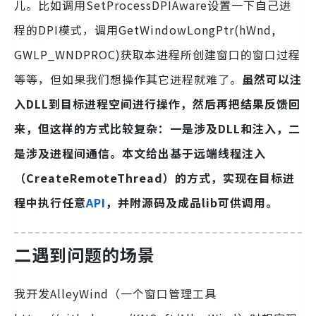
儿。比如调用SetProcessDPIAware设置一下自己进
程的DPI模式，调用GetWindowLongPtr(hWnd,
GWLP_WNDPROC)获取本进程所创建窗口的窗口过程
等等，但如果我们想操作其它进程就难了。
虽然可以注
入DLL到目标进程空间进行操作，然后再把结果反馈回
来，但这样的方式比较复杂：一是涉及DLL和注入，二
是涉及进程间通信。本文给出基于远端线程注入
（CreateRemoteThread）的方式，实现在目标进
程中执行任意
API
，并附源码及成品lib可供调用。
二
遇到问题的场景
我开发AlleyWind（一个窗口管理工具