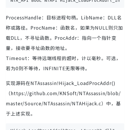
NTA_API BOOL NTAPI Hijack_LoadProcAddr(_In_ H
ProcessHandle：目标进程句柄。LibName：DLL名
称或路径。ProcName：函数名，如果为NULL则只加
载DLL，不寻址函数。ProcAddr：指向一个指针变
量，接收要寻址函数的地址。
Timeout：等待远端线程的超时，计以毫秒。可选，
若为0则不等待，INFINITE无限等待。
实现源码在NTAssassin!Hijack_LoadProcAddr()
（https://github.com/KNSoft/NTAssassin/blob/
master/Source/NTAssassin/NTAHijack.c）中，基
于上述实现。