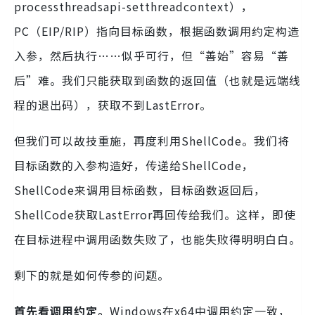
processthreadsapi-setthreadcontext），
PC（EIP/RIP）指向目标函数，根据函数调用约定构造
入参，然后执行……似乎可行，但“善始”容易“善
后”难。我们只能获取到函数的返回值（也就是远端线
程的退出码），获取不到LastError。
但我们可以故技重施，再度利用ShellCode。我们将
目标函数的入参构造好，传递给ShellCode，
ShellCode来调用目标函数，目标函数返回后，
ShellCode获取LastError再回传给我们。这样，即使
在目标进程中调用函数失败了，也能失败得明明白白。
剩下的就是如何传参的问题。
首先看调用约定。
Windows在x64中调用约定一致，