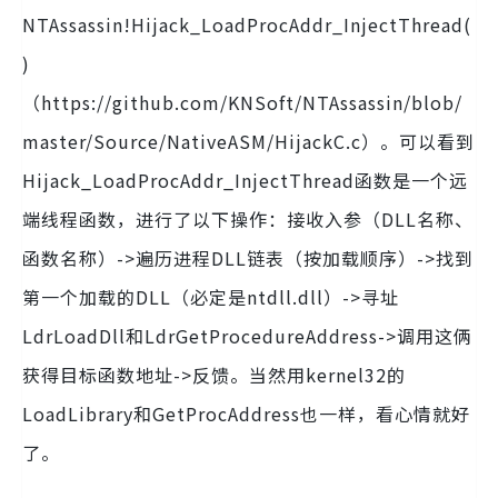
NTAssassin!Hijack_LoadProcAddr_InjectThread(
)
（https://github.com/KNSoft/NTAssassin/blob/
master/Source/NativeASM/HijackC.c）。可以看到
Hijack_LoadProcAddr_InjectThread函数是一个远
端线程函数，进行了以下操作：接收入参（DLL名称、
函数名称）->遍历进程DLL链表（按加载顺序）->找到
第一个加载的DLL（必定是ntdll.dll）->寻址
LdrLoadDll和LdrGetProcedureAddress->调用这俩
获得目标函数地址->反馈。当然用kernel32的
LoadLibrary和GetProcAddress也一样，看心情就好
了。