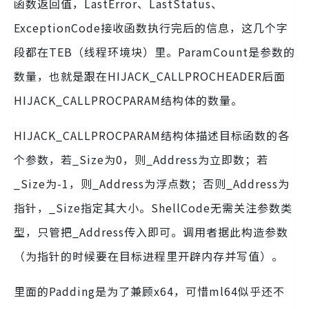
函数返回值，LastError、LastStatus、
ExceptionCode接收函数执行完后的信息，这几个字
段都在TEB（线程环境块）里。ParamCount是参数的
数量，也就是跟在HIJACK_CALLPROCHEADER后面
HIJACK_CALLPROCPARAM结构体的数量。
HIJACK_CALLPROCPARAM结构体描述目标函数的各
个参数，若_Size为0，则_Address为立即数；若
_Size为-1，则_Address为浮点数；否则_Address为
指针，_Size指定其大小。ShellCode无需关注参数类
型，只管把_Address传入即可。调用者据此构造参数
（为指针的时候要在目标进程里开辟内存并写值）。
里面的Padding是为了兼顾x64，可惜ml64似乎还不