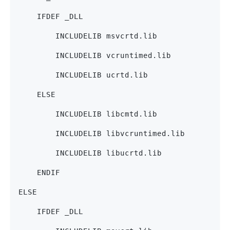
    IFDEF _DLL
        INCLUDELIB msvcrtd.lib
        INCLUDELIB vcruntimed.lib
        INCLUDELIB ucrtd.lib
    ELSE
        INCLUDELIB libcmtd.lib
        INCLUDELIB libvcruntimed.lib
        INCLUDELIB libucrtd.lib
    ENDIF
ELSE
    IFDEF _DLL