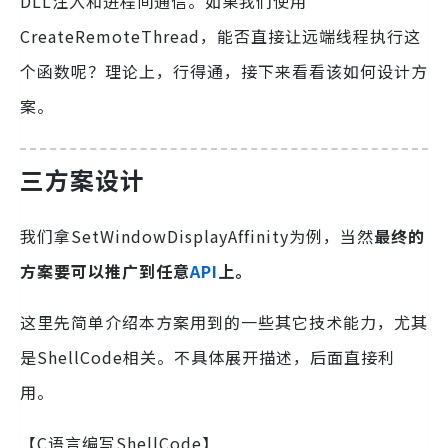
DLL注入和进程间通信。如果我们使用
CreateRemoteThread，能否直接让远端线程执行这
个函数呢？理论上，行得通，接下来看看该如何设计方
案。
三
方案设计
我们拿SetWindowDisplayAffinity为例，当然
最终的
方案要可以推广到任意
API
上。
这里先简单介绍本方案用到的一些其它技术能力，尤其
是ShellCode相关。不具体展开描述，后面直接利
用。
【C语言编写ShellCode】