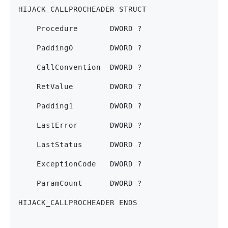
HIJACK_CALLPROCHEADER STRUCT
    Procedure       DWORD ?
    Padding0        DWORD ?
    CallConvention  DWORD ?
    RetValue        DWORD ? 
    Padding1        DWORD ? 
    LastError       DWORD ?
    LastStatus      DWORD ?
    ExceptionCode   DWORD ?
    ParamCount      DWORD ?
HIJACK_CALLPROCHEADER ENDS