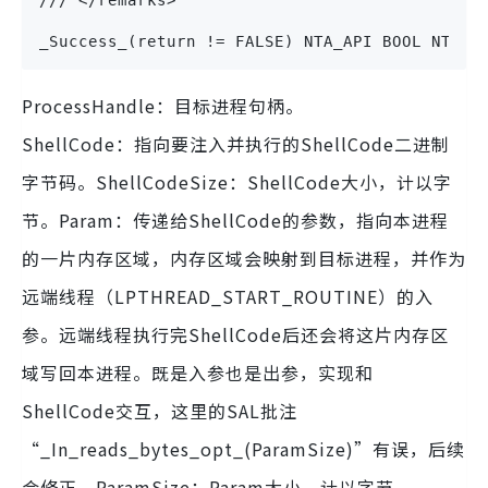
_Success_(return != FALSE) NTA_API BOOL NTAPI
ProcessHandle：目标进程句柄。
ShellCode：指向要注入并执行的ShellCode二进制
字节码。ShellCodeSize：ShellCode大小，计以字
节。Param：传递给ShellCode的参数，指向本进程
的一片内存区域，内存区域会映射到目标进程，并作为
远端线程（LPTHREAD_START_ROUTINE）的入
参。远端线程执行完ShellCode后还会将这片内存区
域写回本进程。既是入参也是出参，实现和
ShellCode交互，这里的SAL批注
“_In_reads_bytes_opt_(ParamSize)”有误，后续
会修正。ParamSize：Param大小，计以字节。