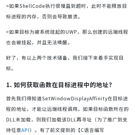
>如果ShellCode执行很慢直到超时，此时不能释放目
标进程的内存，否则会导致崩溃。
>如果目标为被系统挂起的UWP，那么创建的远端线程
也会被挂起，并且无法唤醒。
好了，有以上两个技术储备，我们接下来着手实现目
标。
1. 如何获取函数在目标进程中的地址？
首先我们得知道SetWindowDisplayAffinity在目标进
程的地址，才能让远端线程调用。如果目标函数所在的
DLL未加载，则我们加载该DLL再寻址（为了推广到支
持任意
API
）。有了前文提到的【C语言编写