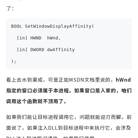
了：
BOOL SetWindowDisplayAffinity(
  [in] HWND  hWnd,
  [in] DWORD dwAffinity
);
看上去水到渠成，可是正如MSDN文档里说的，
hWnd
指定的窗口必须属于本进程。如果窗口是人家的，咱们
调用这个函数就不顶用了。
如果我们能让目标进程调用它，问题就能迎刃而解。前
面说了，如果注入DLL到目标进程中来执行它，会涉及