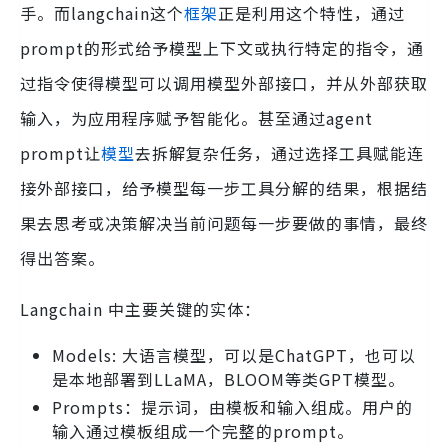
手。而langchain这个
框架
正是利用这个特性，通过
prompt的形式给予模型上下文或执行特定的指令，通
过指令使得模型可以调用模型外部接口，并从外部获取
输入，为应用程序赋予智能化。甚至通过agent
prompt让
模型
去拆解复杂任务，通过选择工具赋能连
接外部接口，给予模型每一步工具分解的结果，根据结
果去思考或决策解决当前问题每一步要做的事情，最终
得出答案。
Langchain 中主要关键的实体：
Models: 大语言模型，可以是ChatGPT，也可以
是本地部署到LLaMA，BLOOM等类GPT模型。
Prompts：提示词，由模板和输入组成。用户的
输入通过模板组成一个完整的prompt。