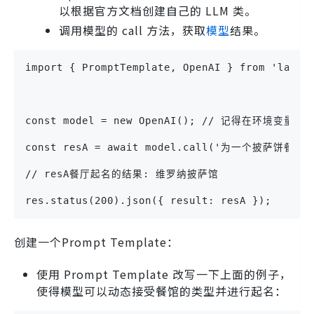
以根据官方文档创建自己的 LLM 类。
调用模型的 call 方法，获取
模型
结果。
import { PromptTemplate, OpenAI } from 'langc
const model = new OpenAI(); // 记得在环境变量中
const resA = await model.call('为一个披萨饼
// resA餐厅起名的结果: 维罗纳披萨馆
res.status(200).json({ result: resA });
创建一个Prompt Template：
使用 Prompt Template 改写一下上面的例子，
使得模型可以动态接受餐馆的类型并进行起名：