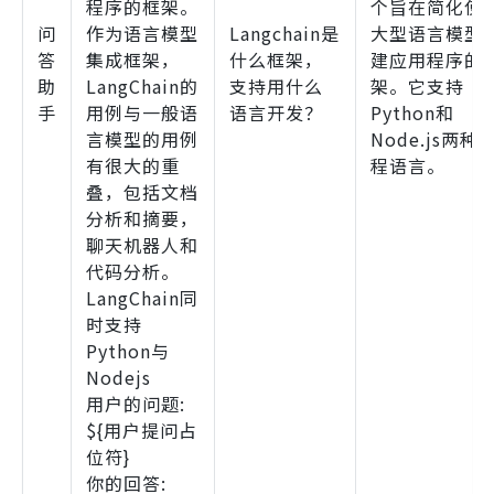
程序的框架。
个旨在简化使
问
作为语言模型
Langchain是
大型语言模型
答
集成框架，
什么框架，
建应用程序的
助
LangChain的
支持用什么
架。它支持
手
用例与一般语
语言开发？
Python和
言模型的用例
Node.js两种
有很大的重
程语言。
叠，包括文档
分析和摘要，
聊天机器人和
代码分析。
LangChain同
时支持
Python与
Nodejs
用户的问题:
${用户提问占
位符}
你的回答: