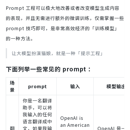
Prompt 工程可以极大地改善或者改变模型生成内容
的表现，并且无需进行额外的微调训练，仅需掌握一些
prompt 技巧即可，是非常高效经济的「训练模型」
的一种方法。
让大模型扮演猫娘，就是一种「提示工程」
下面列举一些常见的 prompt ：
场
prompt
输入
模型输出
景
你是一名翻译
助手，可以将
我输入的任何
OpenAI is
语言翻译成中
an American
翻
文，如果我输
OpenAI 是一