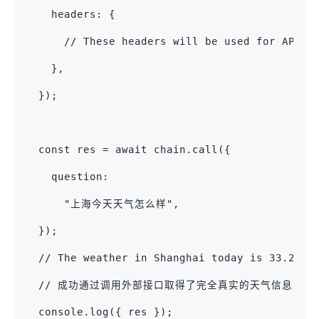
    headers: {
      // These headers will be used for API r
    },
  });
  const res = await chain.call({
    question:
      "上海今天天气怎么样",
  });
  // The weather in Shanghai today is 33.2°C 
  // 成功通过调用外部接口取得了完全真实的天气信息
  console.log({ res });