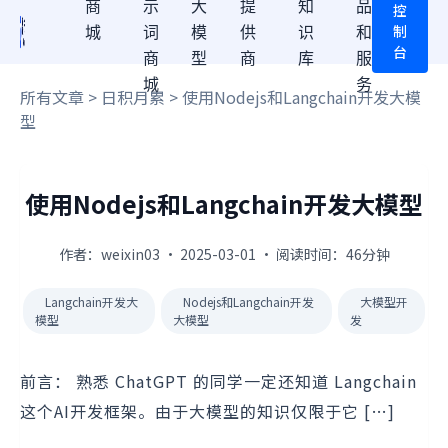
商
示
大
提
知
品
控
制
城
词
模
供
识
和
台
商
型
商
库
服
城
务
所有文章
>
日积月累
> 使用Nodejs和Langchain开发大模
型
使用Nodejs和Langchain开发大模型
作者：weixin03 · 2025-03-01 · 阅读时间：46分钟
Langchain开发大
Nodejs和Langchain开发
大模型开
模型
大模型
发
前言： 熟悉 ChatGPT 的同学一定还知道 Langchain
这个AI开发框架。由于大模型的知识仅限于它 […]