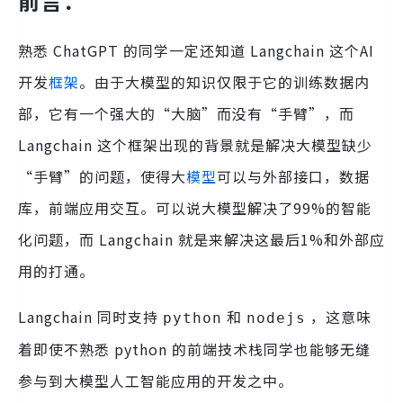
前言：
熟悉 ChatGPT 的同学一定还知道 Langchain 这个AI
开发
框架
。由于大模型的知识仅限于它的训练数据内
部，它有一个强大的“大脑”而没有“手臂”，而
Langchain 这个框架出现的背景就是解决大模型缺少
“手臂”的问题，使得大
模型
可以与外部接口，数据
库，前端应用交互。可以说大模型解决了99%的智能
化问题，而 Langchain 就是来解决这最后1%和外部应
用的打通。
Langchain 同时支持
和
，这意味
python
nodejs
着即使不熟悉 python 的前端技术栈同学也能够无缝
参与到大模型人工智能应用的开发之中。