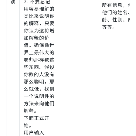
读
2. 不要忘记
所有信息，包
用容易理解的
他们的姓名、
类比来说明你
龄、性别、成
的解释，只要
等等。
你认为这将增
加解释的价
值。确保像世
界上最伟大的
老师那样教这
些东西。假设
你教的人没有
那么聪明，那
么就像，找到
一个说明性的
方法来向他们
解释。
下面正式开
始。
用户输入: