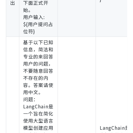
出
下面正式开
始。
用户输入:
${用户提问占
位符}
基于以下已知
信息，简洁和
专业的来回答
用户的问题，
不要随意回答
不存在的内
容。答案请使
用中文。
问题：
LangChain是
一个旨在简化
使用大型语言
模型创建应用
LangChain是