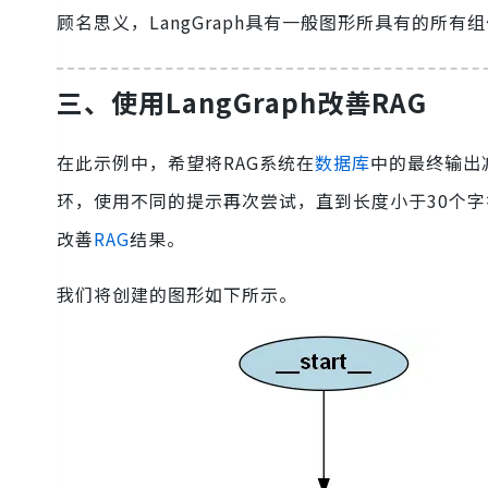
顾名思义，LangGraph具有一般图形所具有的所
三、使用LangGraph改善RAG
在此示例中，希望将RAG系统在
数据库
中的最终输出
环，使用不同的提示再次尝试，直到长度小于30个
改善
RAG
结果。
我们将创建的图形如下所示。