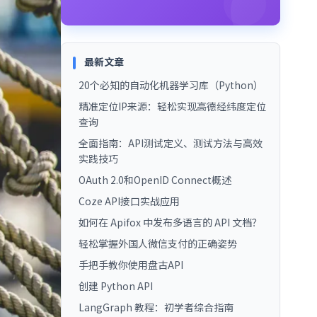
最新文章
20个必知的自动化机器学习库（Python）
精准定位IP来源：轻松实现高德经纬度定位
查询
全面指南：API测试定义、测试方法与高效
实践技巧
OAuth 2.0和OpenID Connect概述
Coze API接口实战应用
如何在 Apifox 中发布多语言的 API 文档？
轻松掌握外国人微信支付的正确姿势
手把手教你使用盘古API
创建 Python API
LangGraph 教程：初学者综合指南