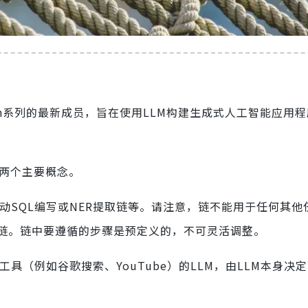
LangSmith系列的最新成员，旨在使用LLM构建生成式人工智能应
。
n的两个主要概念。
动SQL编写或NER提取链等。请注意，链不能用于任何其他
链。链中要遵循的步骤是预定义的，不可灵活调整。
具（例如谷歌搜索、YouTube）的LLM，由LLM本身决