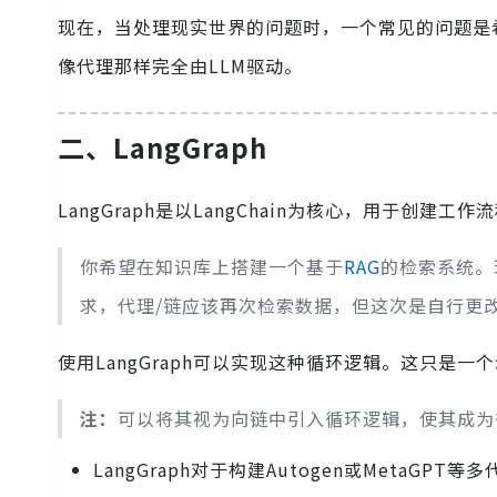
现在，当处理现实世界的问题时，一个常见的问题是
像代理那样完全由LLM驱动。
二、LangGraph
LangGraph是以LangChain为核心，用于创
你希望在知识库上搭建一个基于
RAG
的检索系统。
求，代理/链应该再次检索数据，但这次是自行更
使用LangGraph可以实现这种循环逻辑。这只是一个
注：
可以将其视为向链中引入循环逻辑，使其成为
LangGraph对于构建Autogen或MetaGP