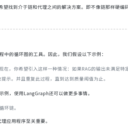
希望找到介于链和代理之间的解决方案。即不像链那样硬编
建工作流程中的循环图的工具。因此，我们假设以下示例：
现在，你希望引入这样一种情况：如果RAG的输出未满足特
改提示。并且重复此过程，直到达到质量阈值为止。
示例，使用LangGraph还可以做更多事情。
循环链。
T等多代理应用程序至关重要。