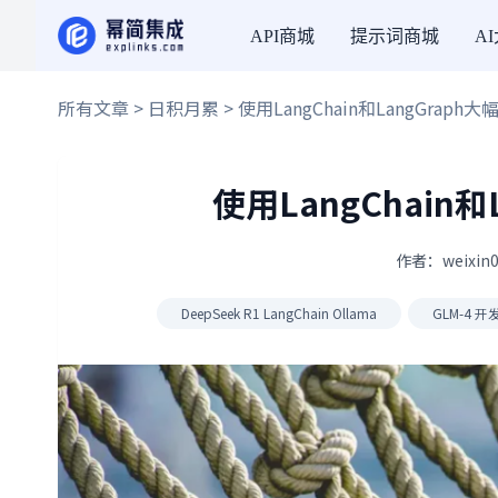
API商城
提示词商城
A
所有文章
>
日积月累
> 使用LangChain和LangGraph
使用LangChain
作者：weixin0
DeepSeek R1 LangChain Ollama
GLM-4 开