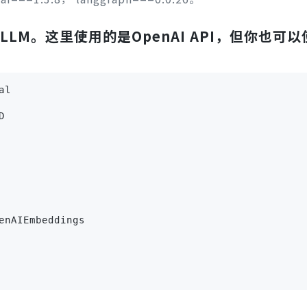
LLM。这里使用的是OpenAI API，但你也可
al
D
enAIEmbeddings