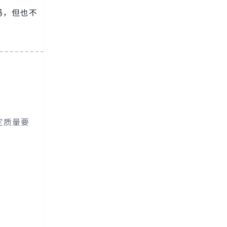
码，但也不
定质量要