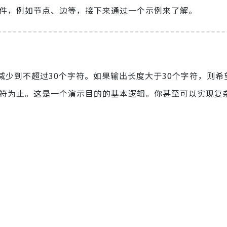
有组件，例如节点、边等，接下来通过一个示例来了解。
减少到不超过30个字符。如果输出长度大于30个字符，则希
字符为止。这是一个演示目的的基本逻辑。你甚至可以实现复