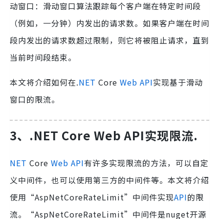
动窗口：滑动窗口算法跟踪每个客户端在特定时间段
（例如，一分钟）内发出的请求数。如果客户端在时间
段内发出的请求数超过限制，则它将被阻止请求，直到
当前时间段结束。
本文将介绍如何在.
NET
Core
Web
API
实现基于滑动
窗口的限流。
3、.NET Core Web API实现限流
.
NET
Core
Web
API
有许多实现限流的方法，可以自定
义中间件，也可以使用第三方的中间件等。本文将介绍
使用“AspNetCoreRateLimit”中间件实现
API
的限
流。“AspNetCoreRateLimit”中间件是nuget开源