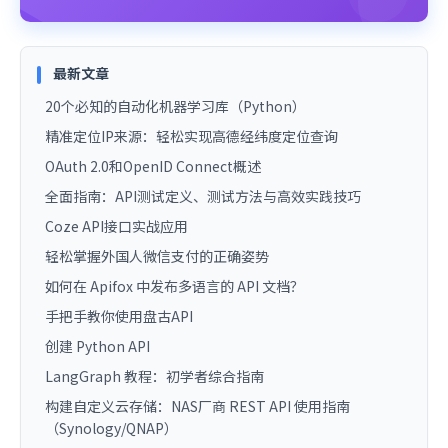
最新文章
20个必知的自动化机器学习库（Python）
精准定位IP来源：轻松实现高德经纬度定位查询
OAuth 2.0和OpenID Connect概述
全面指南：API测试定义、测试方法与高效实践技巧
Coze API接口实战应用
轻松掌握外国人微信支付的正确姿势
如何在 Apifox 中发布多语言的 API 文档？
手把手教你使用盘古API
创建 Python API
LangGraph 教程：初学者综合指南
构建自定义云存储：NAS厂商 REST API 使用指南
（Synology/QNAP）