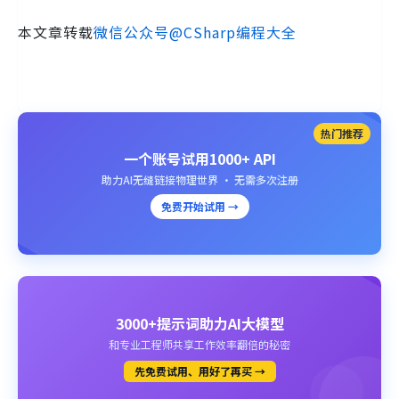
本文章转载
微信公众号@CSharp编程大全
热门推荐
一个账号试用1000+ API
助力AI无缝链接物理世界 · 无需多次注册
免费开始试用 →
3000+提示词助力AI大模型
和专业工程师共享工作效率翻倍的秘密
先免费试用、用好了再买 →