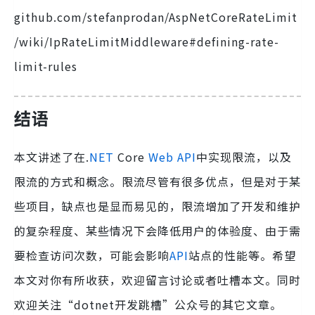
github.com/stefanprodan/AspNetCoreRateLimit
/wiki/IpRateLimitMiddleware#defining-rate-
limit-rules
结语
本文讲述了在.
NET
Core
Web
API
中实现限流，以及
限流的方式和概念。限流尽管有很多优点，但是对于某
些项目，缺点也是显而易见的，限流增加了开发和维护
的复杂程度、某些情况下会降低用户的体验度、由于需
要检查访问次数，可能会影响
API
站点的性能等。希望
本文对你有所收获，欢迎留言讨论或者吐槽本文。同时
欢迎关注“dotnet开发跳槽”公众号的其它文章。